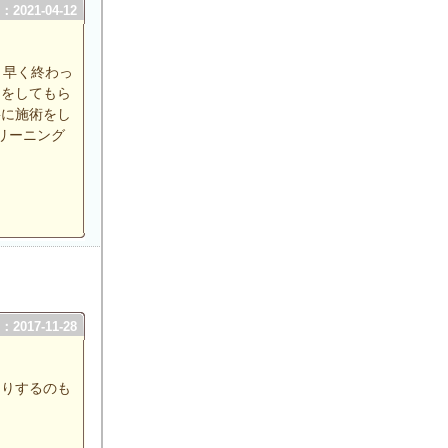
2021-04-12
、早く終わっ
物をしてもら
寧に施術をし
リーニング
2017-11-28
たりするのも
？