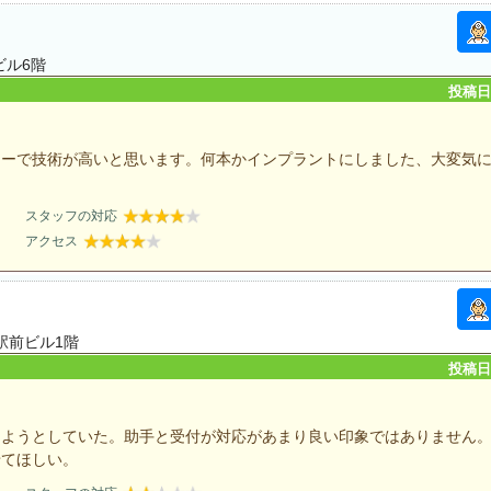
ビル6階
投稿日：
ィーで技術が高いと思います。何本かインプラントにしました、大変気
スタッフの対応
アクセス
駅前ビル1階
投稿日：
しようとしていた。助手と受付が対応があまり良い印象ではありません
せてほしい。