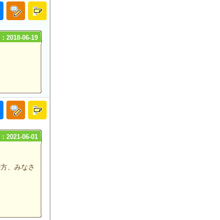
2018-06-19
。
2021-06-01
の方、みなさ