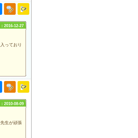
2016-12-27
に入っており
2010-08-09
。先生が頑張