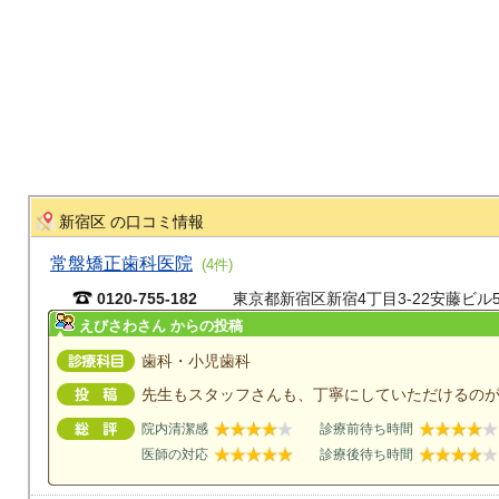
新宿区 の口コミ情報
常盤矯正歯科医院
(4件)
0120-755-182
東京都新宿区新宿4丁目3-22安藤ビル
えびさわさん からの投稿
歯科・小児歯科
先生もスタッフさんも、丁寧にしていただけるの
院内清潔感
診療前待ち時間
医師の対応
診療後待ち時間