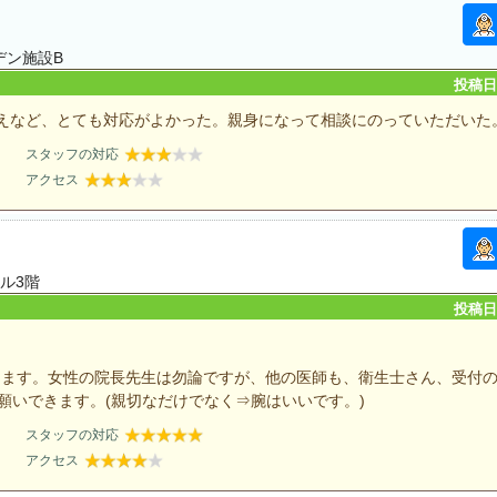
デン施設B
投稿日：
えなど、とても対応がよかった。親身になって相談にのっていただいた
スタッフの対応
アクセス
ル3階
投稿日：
します。女性の院長先生は勿論ですが、他の医師も、衛生士さん、受付
願いできます。(親切なだけでなく⇒腕はいいです。)
スタッフの対応
アクセス