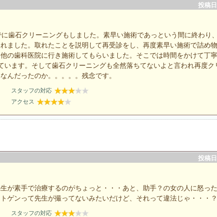
投稿日：
でに歯石クリーニングもしました。素早い施術であっという間に終わり
取れました。取れたことを説明して再受診をし、再度素早い施術で詰め
て他の歯科医院に行き施術してもらいました。そこでは時間をかけて丁
ています。そして歯石クリーニングも全然落ちてないよと言われ再度ク
いなんだったのか。。。。。残念です。
スタッフの対応
アクセス
投稿日：
先生が素手で治療するのがちょっと・・・あと、助手？の女の人に怒っ
ントゲンって先生が撮ってないみたいだけど、それって違法じゃ・・・
スタッフの対応