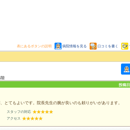
表にあるボタンの説明
病院情報を見る
口コミを書く
5階
投稿日：
が、とてもよいです。院長先生の腕が良いのも頼りがいがあります。
スタッフの対応
アクセス