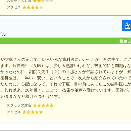
スタッフの対応
アクセス
ビル
投稿日：
人や大家さんの紹介で、いろいろな歯科医にかかったが、その中で、こ
れます。院長先生（女医）は、少し天然ぽいけれど、技術的にも問題は
なかったために、副院長先生（？）の旦那さんが代診されていますが、
た歯科医は、「早い、安い」ということで、友人から紹介されていたの
れたために、心配になって、それで丁度、目の前にあったこの歯科医に
。其れ以来、20年近く、ここで、抜歯や治療を受けています。医師が
このままかかり続けるつもりです。
スタッフの対応
アクセス