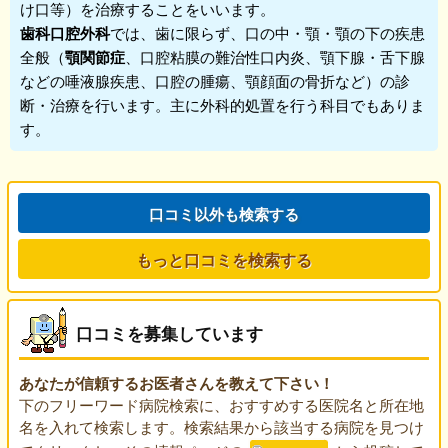
け口等）を治療することをいいます。
歯科口腔外科
では、歯に限らず、口の中・顎・顎の下の疾患
全般（
顎関節症
、口腔粘膜の難治性口内炎、顎下腺・舌下腺
などの唾液腺疾患、口腔の腫瘍、顎顔面の骨折など）の診
断・治療を行います。主に外科的処置を行う科目でもありま
す。
口コミ以外も検索する
もっと口コミを検索する
口コミを募集しています
あなたが信頼するお医者さんを教えて下さい！
下のフリーワード病院検索に、おすすめする医院名と所在地
名を入れて検索します。検索結果から該当する病院を見つけ