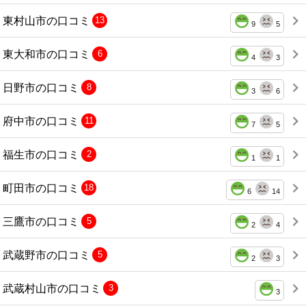
東村山市の口コミ
13
9
5
東大和市の口コミ
6
4
3
日野市の口コミ
8
3
6
府中市の口コミ
11
7
5
福生市の口コミ
2
1
1
町田市の口コミ
18
6
14
三鷹市の口コミ
5
2
4
武蔵野市の口コミ
5
2
3
武蔵村山市の口コミ
3
3