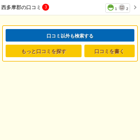
西多摩郡の口コミ
3
1
2
口コミ以外も検索する
もっと口コミを探す
口コミを書く