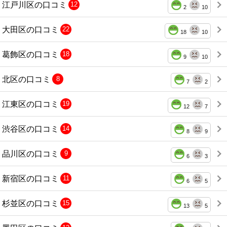
江戸川区の口コミ
12
2
10
大田区の口コミ
22
18
10
葛飾区の口コミ
18
9
10
北区の口コミ
8
7
2
江東区の口コミ
19
12
7
渋谷区の口コミ
14
8
9
品川区の口コミ
9
6
3
新宿区の口コミ
11
6
5
杉並区の口コミ
15
13
5