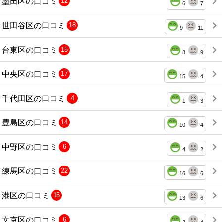
墨田区の口コミ
12
6
7
世田谷区の口コミ
18
9
11
台東区の口コミ
15
8
9
中央区の口コミ
17
15
4
千代田区の口コミ
4
1
3
豊島区の口コミ
14
10
4
中野区の口コミ
6
4
2
練馬区の口コミ
22
16
6
港区の口コミ
15
13
6
文京区の口コミ
6