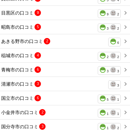
3
4
目黒区の口コミ
9
9
2
昭島市の口コミ
5
3
2
あきる野市の口コミ
2
6
稲城市の口コミ
4
2
2
青梅市の口コミ
6
3
3
清瀬市の口コミ
3
3
国立市の口コミ
6
5
1
小金井市の口コミ
2
1
1
国分寺市の口コミ
3
1
2