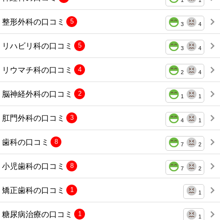
1
1
整形外科の口コミ
5
3
4
リハビリ科の口コミ
5
3
4
リウマチ科の口コミ
4
2
4
脳神経外科の口コミ
2
1
1
肛門外科の口コミ
3
4
1
歯科の口コミ
8
7
2
小児歯科の口コミ
8
7
2
矯正歯科の口コミ
1
1
糖尿病治療の口コミ
1
1