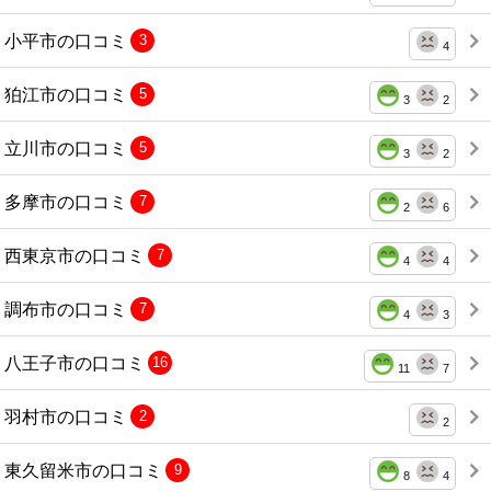
小平市の口コミ
3
4
狛江市の口コミ
5
3
2
立川市の口コミ
5
3
2
多摩市の口コミ
7
2
6
西東京市の口コミ
7
4
4
調布市の口コミ
7
4
3
八王子市の口コミ
16
11
7
羽村市の口コミ
2
2
東久留米市の口コミ
9
8
4