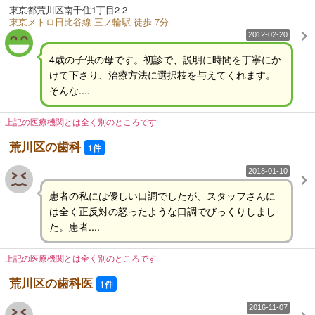
東京都荒川区南千住1丁目2-2
東京メトロ日比谷線 三ノ輪駅 徒歩 7分
2012-02-20
4歳の子供の母です。初診で、説明に時間を丁寧にか
けて下さり、治療方法に選択枝を与えてくれます。
そんな....
上記の医療機関とは全く別のところです
荒川区の歯科
1件
2018-01-10
患者の私には優しい口調でしたが、スタッフさんに
は全く正反対の怒ったような口調でびっくりしまし
た。患者....
上記の医療機関とは全く別のところです
荒川区の歯科医
1件
2016-11-07