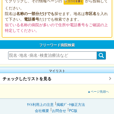
てクリックし、その情報ページの
から投稿して
ください。
院名は
名称の一部分だけでも
探せます。地名は
市区名
を入れ
て下さい。
電話番号
だけでも検索できます。
似ている名称の病院が多いので住所や電話番号をご確認の上
特定してください。
フリーワード病院検索
マイリスト
チェックしたリストを見る
▲ページ先頭へ
ｻｲﾄ利用上の注意
掲載ﾃﾞｰﾀ修正方法
会社概要
お問合せ
PC版