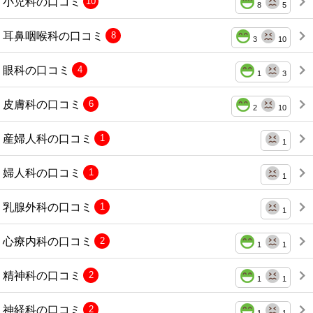
小児科の口コミ
10
8
5
耳鼻咽喉科の口コミ
8
3
10
眼科の口コミ
4
1
3
皮膚科の口コミ
6
2
10
産婦人科の口コミ
1
1
婦人科の口コミ
1
1
乳腺外科の口コミ
1
1
心療内科の口コミ
2
1
1
精神科の口コミ
2
1
1
神経科の口コミ
2