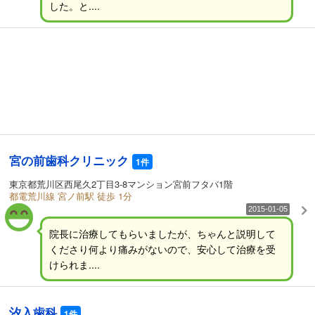
した。と....
宮の前歯科クリニック
1件
東京都荒川区西尾久2丁目3-8マンション宮前フタバ1階
都電荒川線 宮ノ前駅 徒歩 1分
2015-01-05
院長に治療してもらいましたが、ちゃんと説明して
くださり何より痛みがないので、安心して治療を受
けられま....
汐入歯科
1件