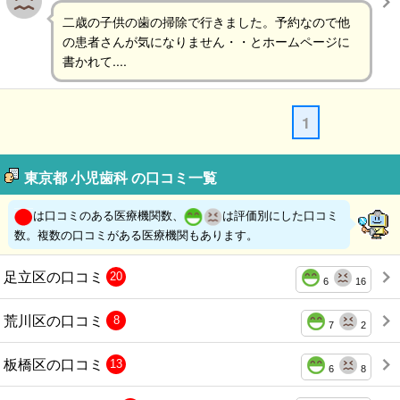
二歳の子供の歯の掃除で行きました。予約なので他
の患者さんが気になりません・・とホームページに
書かれて....
1
東京都 小児歯科 の口コミ一覧
は口コミのある医療機関数、
は評価別にした口コミ
数。複数の口コミがある医療機関もあります。
足立区の口コミ
20
6
16
荒川区の口コミ
8
7
2
板橋区の口コミ
13
6
8