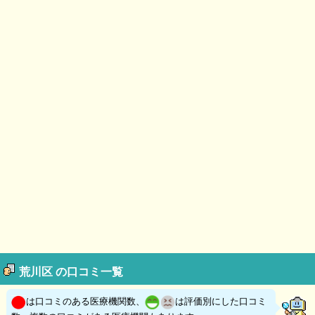
荒川区 の口コミ一覧
は口コミのある医療機関数、
は評価別にした口コミ