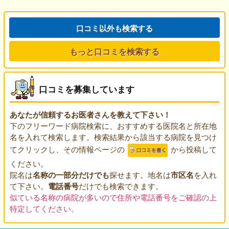
口コミ以外も検索する
もっと口コミを検索する
口コミを募集しています
あなたが信頼するお医者さんを教えて下さい！
下のフリーワード病院検索に、おすすめする医院名と所在地
名を入れて検索します。検索結果から該当する病院を見つけ
てクリックし、その情報ページの
から投稿して
ください。
院名は
名称の一部分だけでも
探せます。地名は
市区名
を入れ
て下さい。
電話番号
だけでも検索できます。
似ている名称の病院が多いので住所や電話番号をご確認の上
特定してください。