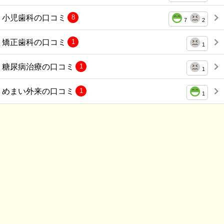
小児歯科の口コミ
8
7
2
矯正歯科の口コミ
1
1
糖尿病治療の口コミ
1
1
めまい外来の口コミ
1
1