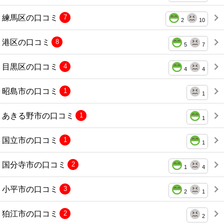
練馬区の口コミ
7
2
10
港区の口コミ
8
5
7
目黒区の口コミ
4
4
4
昭島市の口コミ
1
1
あきる野市の口コミ
1
1
国立市の口コミ
1
1
国分寺市の口コミ
2
1
4
小平市の口コミ
3
2
1
狛江市の口コミ
2
2