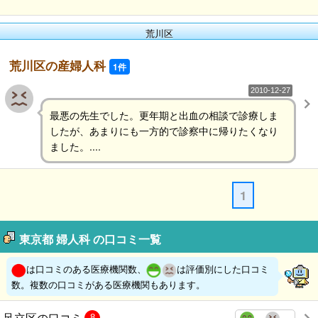
荒川区
荒川区の産婦人科
1件
2010-12-27
最悪の先生でした。更年期と出血の相談で診療しま
したが、あまりにも一方的で診察中に帰りたくなり
ました。....
1
東京都 婦人科 の口コミ一覧
は口コミのある医療機関数、
は評価別にした口コミ
数。複数の口コミがある医療機関もあります。
足立区の口コミ
8