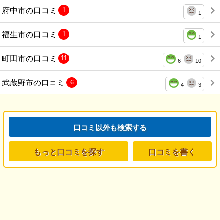
府中市の口コミ
1
1
福生市の口コミ
1
1
町田市の口コミ
11
6
10
武蔵野市の口コミ
6
4
3
口コミ以外も検索する
もっと口コミを探す
口コミを書く