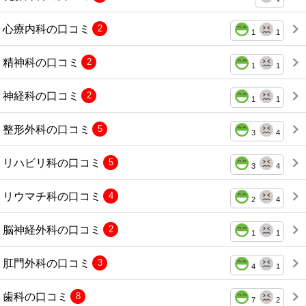
心療内科の口コミ
2
1
1
精神科の口コミ
2
1
1
神経科の口コミ
2
1
1
整形外科の口コミ
5
3
4
リハビリ科の口コミ
5
3
4
リウマチ科の口コミ
4
2
4
脳神経外科の口コミ
2
1
1
肛門外科の口コミ
3
4
1
歯科の口コミ
8
7
2