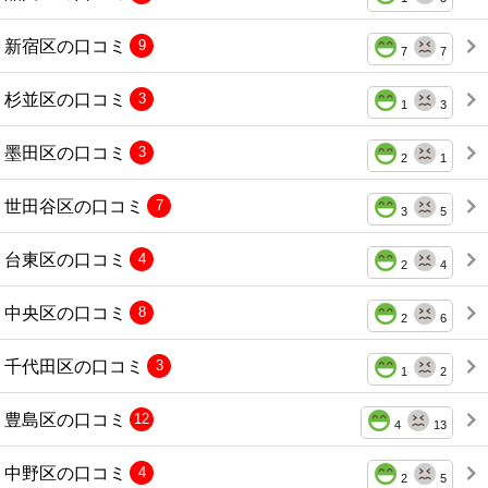
新宿区の口コミ
9
7
7
杉並区の口コミ
3
1
3
墨田区の口コミ
3
2
1
世田谷区の口コミ
7
3
5
台東区の口コミ
4
2
4
中央区の口コミ
8
2
6
千代田区の口コミ
3
1
2
豊島区の口コミ
12
4
13
中野区の口コミ
4
2
5