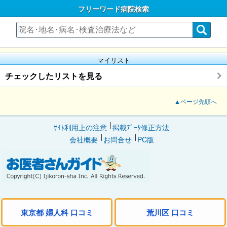
フリーワード病院検索
マイリスト
チェックしたリストを見る
▲ページ先頭へ
ｻｲﾄ利用上の注意
掲載ﾃﾞｰﾀ修正方法
会社概要
お問合せ
PC版
東京都 婦人科 口コミ
荒川区 口コミ