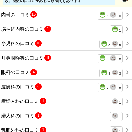
数。複数の口コミがある医療機関もあります。
内科の口コミ
15
8
10
脳神経内科の口コミ
1
1
小児科の口コミ
10
8
5
耳鼻咽喉科の口コミ
8
3
10
眼科の口コミ
4
1
3
皮膚科の口コミ
6
2
10
産婦人科の口コミ
1
1
婦人科の口コミ
1
1
乳腺外科の口コミ
1
1