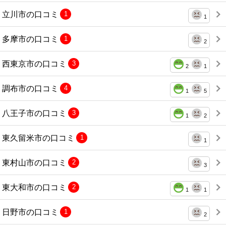
立川市の口コミ
1
1
多摩市の口コミ
1
2
西東京市の口コミ
3
2
1
調布市の口コミ
4
1
5
八王子市の口コミ
3
1
2
東久留米市の口コミ
1
1
東村山市の口コミ
2
3
東大和市の口コミ
2
1
1
日野市の口コミ
1
2