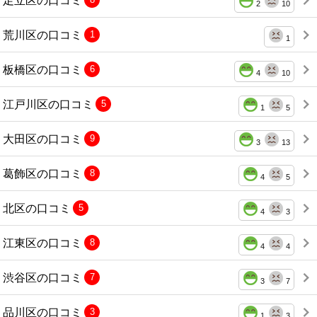
2
10
荒川区の口コミ
1
1
板橋区の口コミ
6
4
10
江戸川区の口コミ
5
1
5
大田区の口コミ
9
3
13
葛飾区の口コミ
8
4
5
北区の口コミ
5
4
3
江東区の口コミ
8
4
4
渋谷区の口コミ
7
3
7
品川区の口コミ
3
1
3