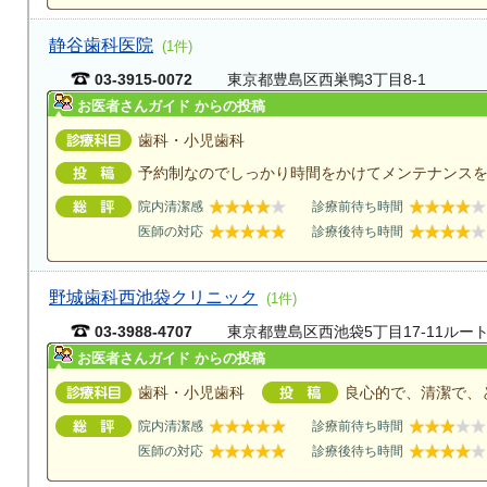
静谷歯科医院
(1件)
03-3915-0072
東京都豊島区西巣鴨3丁目8-1
お医者さんガイド からの投稿
歯科・小児歯科
予約制なのでしっかり時間をかけてメンテナンス
院内清潔感
診療前待ち時間
医師の対応
診療後待ち時間
野城歯科西池袋クリニック
(1件)
03-3988-4707
東京都豊島区西池袋5丁目17-11ルー
お医者さんガイド からの投稿
歯科・小児歯科
良心的で、清潔で、
院内清潔感
診療前待ち時間
医師の対応
診療後待ち時間