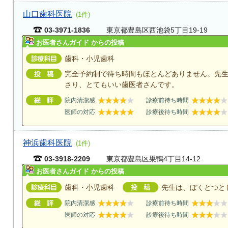
山口歯科医院
(1件)
03-3971-1836
東京都豊島区西池袋5丁目19-19
お医者さんガイド からの投稿
歯科・小児歯科
完全予約制で待ち時間もほとんどありません。先
さり、とてもいい歯医者さんです。
院内清潔感
診療前待ち時間
医師の対応
診療後待ち時間
神浜歯科医院
(1件)
03-3918-2209
東京都豊島区巣鴨4丁目14-12
お医者さんガイド からの投稿
歯科・小児歯科
先生は、ぼくとつと
院内清潔感
診療前待ち時間
医師の対応
診療後待ち時間