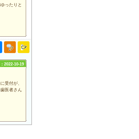
はゆったりと
2022-10-19
特に受付が、
い歯医者さん