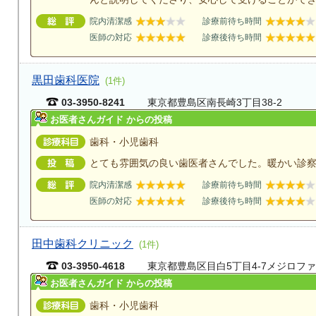
院内清潔感
診療前待ち時間
医師の対応
診療後待ち時間
黒田歯科医院
(1件)
03-3950-8241
東京都豊島区南長崎3丁目38-2
お医者さんガイド からの投稿
歯科・小児歯科
とても雰囲気の良い歯医者さんでした。暖かい診
院内清潔感
診療前待ち時間
医師の対応
診療後待ち時間
田中歯科クリニック
(1件)
03-3950-4618
東京都豊島区目白5丁目4-7メジロファ
お医者さんガイド からの投稿
歯科・小児歯科