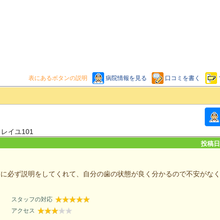
表にあるボタンの説明
病院情報を見る
口コミを書く
レイユ101
投稿日：
前に必ず説明をしてくれて、自分の歯の状態が良く分かるので不安がな
スタッフの対応
アクセス