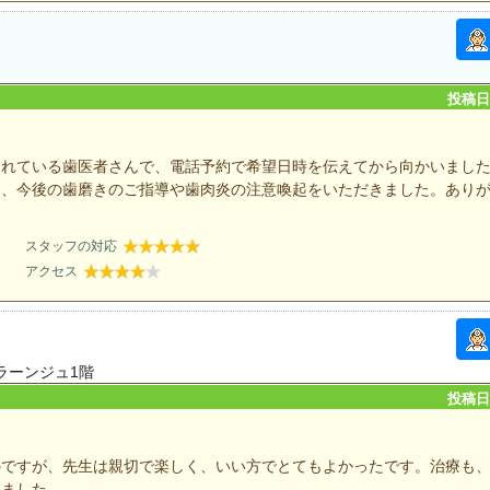
投稿日：
られている歯医者さんで、電話予約で希望日時を伝えてから向かいまし
ら、今後の歯磨きのご指導や歯肉炎の注意喚起をいただきました。あり
スタッフの対応
アクセス
ラーンジュ1階
投稿日：
のですが、先生は親切で楽しく、いい方でとてもよかったです。治療も
きました。