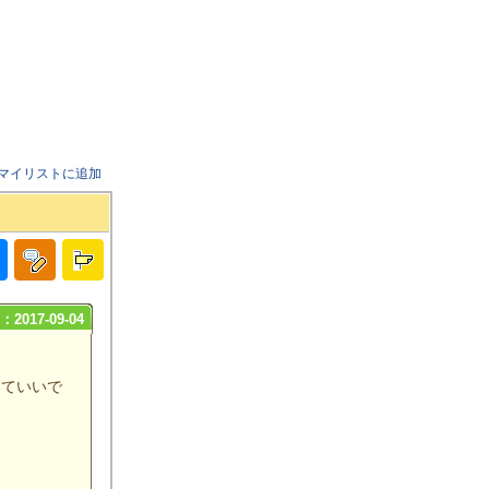
マイリストに追加
2017-09-04
くていいで