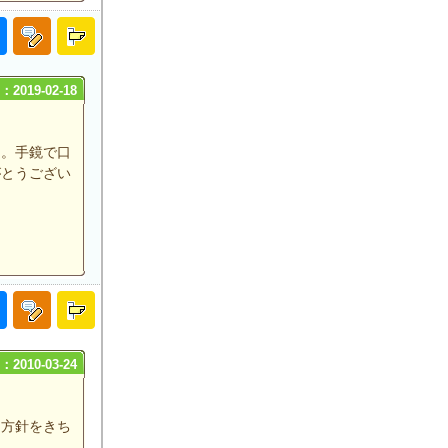
2019-02-18
た。手鏡で口
がとうござい
2010-03-24
、方針をきち