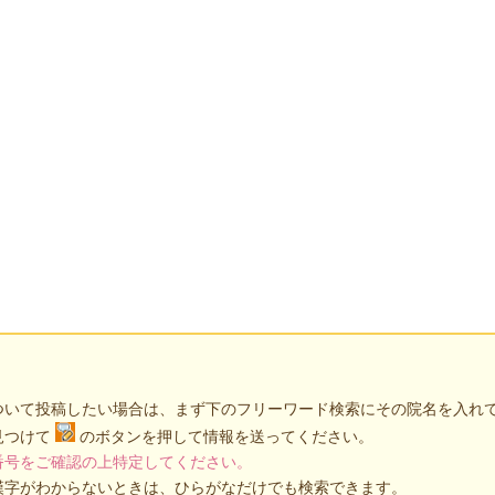
ついて投稿したい場合は、まず下のフリーワード検索にその院名を入れ
見つけて
のボタンを押して情報を送ってください。
番号をご確認の上特定してください。
漢字がわからないときは、ひらがなだけでも検索できます。