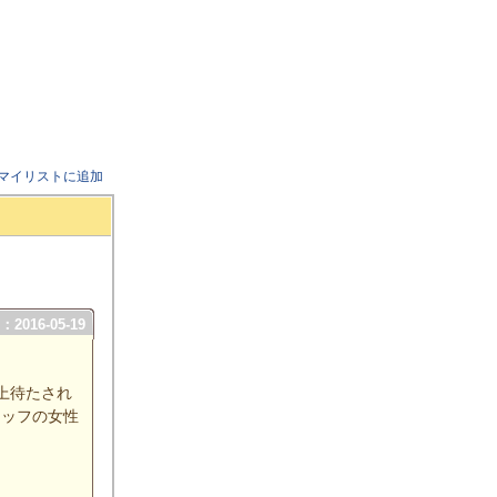
マイリストに追加
2016-05-19
上待たされ
タッフの女性