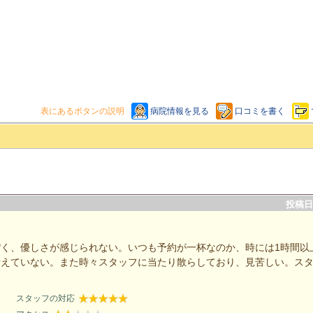
表にあるボタンの説明
病院情報を見る
口コミを書く
投稿日：
く、優しさが感じられない。いつも予約が一杯なのか、時には1時間以
考えていない。また時々スタッフに当たり散らしており、見苦しい。ス
スタッフの対応