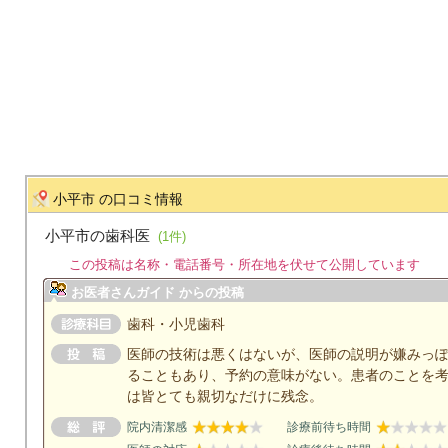
小平市 の口コミ情報
小平市の歯科医
(1件)
この投稿は名称・電話番号・所在地を伏せて公開しています
お医者さんガイド からの投稿
歯科・小児歯科
医師の技術は悪くはないが、医師の説明が嫌みっぽ
ることもあり、予約の意味がない。患者のことを
は皆とても親切なだけに残念。
院内清潔感
診療前待ち時間