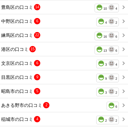
豊島区の口コミ
14
10
4
中野区の口コミ
6
4
2
練馬区の口コミ
22
16
6
港区の口コミ
15
13
6
文京区の口コミ
6
3
4
目黒区の口コミ
9
9
2
昭島市の口コミ
5
3
2
あきる野市の口コミ
2
6
稲城市の口コミ
4
2
2