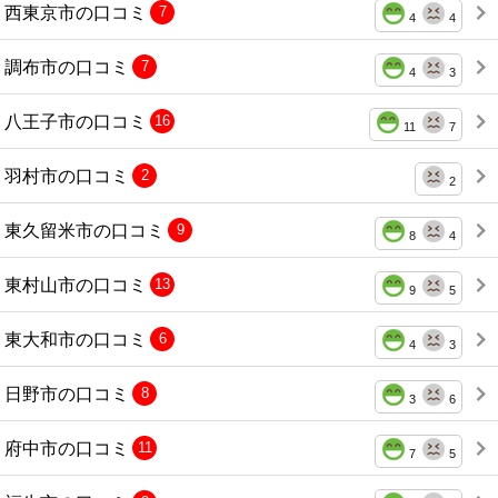
西東京市の口コミ
7
4
4
調布市の口コミ
7
4
3
八王子市の口コミ
16
11
7
羽村市の口コミ
2
2
東久留米市の口コミ
9
8
4
東村山市の口コミ
13
9
5
東大和市の口コミ
6
4
3
日野市の口コミ
8
3
6
府中市の口コミ
11
7
5