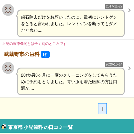
2017-11-22
歯石除去だけをお願いしたのに、最初にレントゲン
をとると言われました。レントゲンを断ってもダメ
だと言わ....
上記の医療機関とは全く別のところです
武蔵野市の歯科
1件
2020-10-14
20代/男3ヶ月に一度のクリーニングをしてもらうた
めに予約をとりました。青い服を着た医師の方は口
調が....
1
東京都 小児歯科 の口コミ一覧