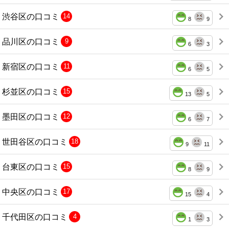
渋谷区の口コミ
14
8
9
品川区の口コミ
9
6
3
新宿区の口コミ
11
6
5
杉並区の口コミ
15
13
5
墨田区の口コミ
12
6
7
世田谷区の口コミ
18
9
11
台東区の口コミ
15
8
9
中央区の口コミ
17
15
4
千代田区の口コミ
4
1
3