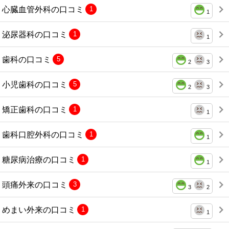
心臓血管外科の口コミ
1
1
泌尿器科の口コミ
1
1
歯科の口コミ
5
2
3
小児歯科の口コミ
5
2
3
矯正歯科の口コミ
1
1
歯科口腔外科の口コミ
1
1
糖尿病治療の口コミ
1
1
頭痛外来の口コミ
3
3
2
めまい外来の口コミ
1
1