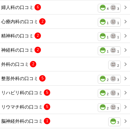
婦人科の口コミ
6
4
3
心療内科の口コミ
2
1
1
精神科の口コミ
2
1
1
神経科の口コミ
2
1
1
外科の口コミ
2
2
整形外科の口コミ
5
2
3
リハビリ科の口コミ
5
2
3
リウマチ科の口コミ
5
2
3
脳神経外科の口コミ
1
3