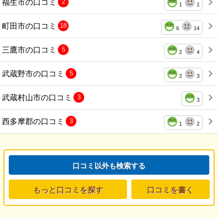
福生市の口コミ
2
1
1
町田市の口コミ
18
6
14
三鷹市の口コミ
5
2
4
武蔵野市の口コミ
5
2
3
武蔵村山市の口コミ
3
3
西多摩郡の口コミ
3
1
2
口コミ以外も検索する
もっと口コミを探す
口コミを書く