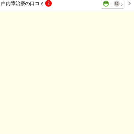
白内障治療の口コミ
2
1
2