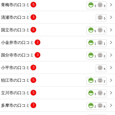
青梅市の口コミ
6
3
3
清瀬市の口コミ
3
3
国立市の口コミ
6
5
1
小金井市の口コミ
2
1
1
国分寺市の口コミ
3
1
2
小平市の口コミ
3
4
狛江市の口コミ
5
3
2
立川市の口コミ
5
3
2
多摩市の口コミ
7
2
6