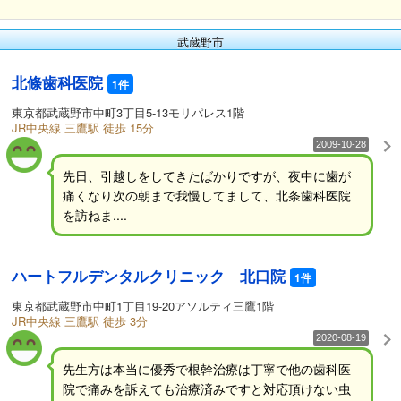
武蔵野市
北條歯科医院
1件
東京都武蔵野市中町3丁目5-13モリパレス1階
JR中央線 三鷹駅 徒歩 15分
2009-10-28
先日、引越しをしてきたばかりですが、夜中に歯が
痛くなり次の朝まで我慢してまして、北条歯科医院
を訪ねま....
ハートフルデンタルクリニック 北口院
1件
東京都武蔵野市中町1丁目19-20アソルティ三鷹1階
JR中央線 三鷹駅 徒歩 3分
2020-08-19
先生方は本当に優秀で根幹治療は丁寧で他の歯科医
院で痛みを訴えても治療済みですと対応頂けない虫