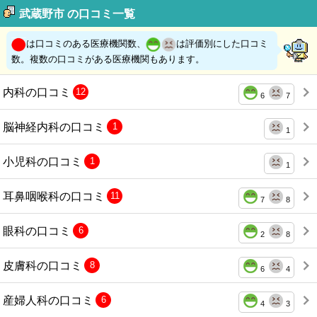
武蔵野市 の口コミ一覧
は口コミのある医療機関数、
は評価別にした口コミ
数。複数の口コミがある医療機関もあります。
内科の口コミ
12
6
7
脳神経内科の口コミ
1
1
小児科の口コミ
1
1
耳鼻咽喉科の口コミ
11
7
8
眼科の口コミ
6
2
8
皮膚科の口コミ
8
6
4
産婦人科の口コミ
6
4
3