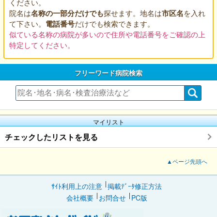
ください。
院名は
名称の一部分だけでも
探せます。地名は
市区名
を入れ
て下さい。
電話番号
だけでも検索できます。
似ている名称の病院が多いので住所や電話番号をご確認の上
特定してください。
フリーワード病院検索
マイリスト
チェックしたリストを見る
▲ページ先頭へ
ｻｲﾄ利用上の注意
掲載ﾃﾞｰﾀ修正方法
会社概要
お問合せ
PC版