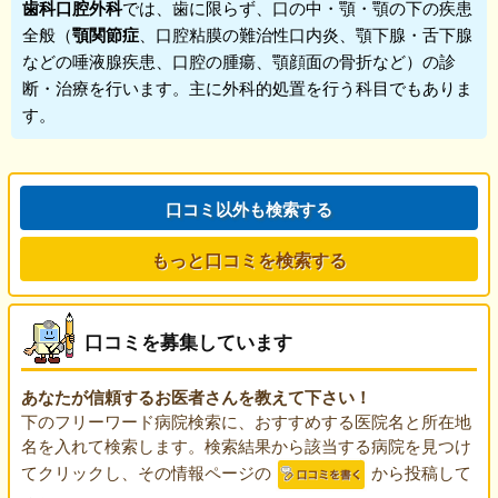
歯科口腔外科
では、歯に限らず、口の中・顎・顎の下の疾患
全般（
顎関節症
、口腔粘膜の難治性口内炎、顎下腺・舌下腺
などの唾液腺疾患、口腔の腫瘍、顎顔面の骨折など）の診
断・治療を行います。主に外科的処置を行う科目でもありま
す。
口コミ以外も検索する
もっと口コミを検索する
口コミを募集しています
あなたが信頼するお医者さんを教えて下さい！
下のフリーワード病院検索に、おすすめする医院名と所在地
名を入れて検索します。検索結果から該当する病院を見つけ
てクリックし、その情報ページの
から投稿して