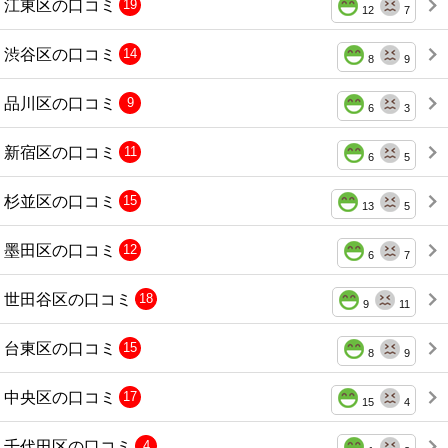
江東区の口コミ
19
12
7
渋谷区の口コミ
14
8
9
品川区の口コミ
9
6
3
新宿区の口コミ
11
6
5
杉並区の口コミ
15
13
5
墨田区の口コミ
12
6
7
世田谷区の口コミ
18
9
11
台東区の口コミ
15
8
9
中央区の口コミ
17
15
4
千代田区の口コミ
4