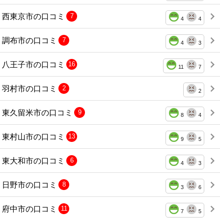
西東京市の口コミ
7
4
4
調布市の口コミ
7
4
3
八王子市の口コミ
16
11
7
羽村市の口コミ
2
2
東久留米市の口コミ
9
8
4
東村山市の口コミ
13
9
5
東大和市の口コミ
6
4
3
日野市の口コミ
8
3
6
府中市の口コミ
11
7
5