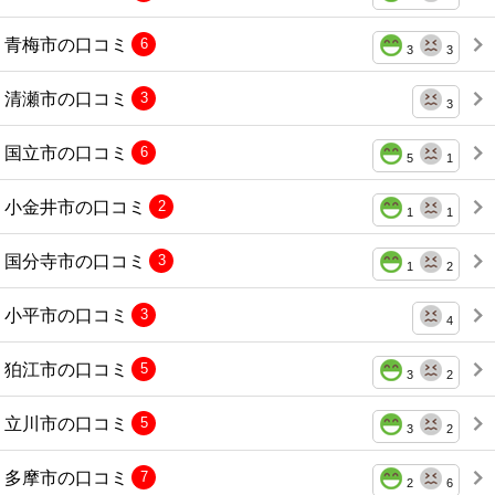
青梅市の口コミ
6
3
3
清瀬市の口コミ
3
3
国立市の口コミ
6
5
1
小金井市の口コミ
2
1
1
国分寺市の口コミ
3
1
2
小平市の口コミ
3
4
狛江市の口コミ
5
3
2
立川市の口コミ
5
3
2
多摩市の口コミ
7
2
6