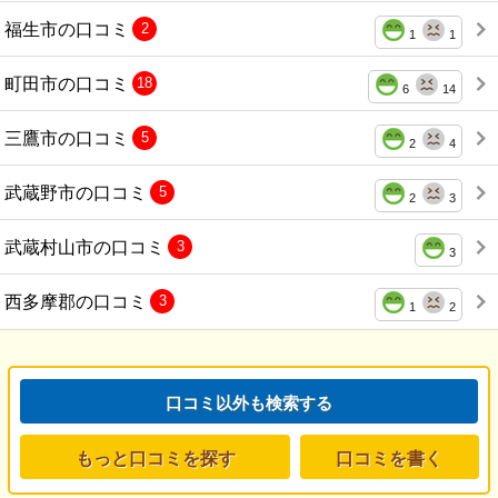
福生市の口コミ
2
1
1
町田市の口コミ
18
6
14
三鷹市の口コミ
5
2
4
武蔵野市の口コミ
5
2
3
武蔵村山市の口コミ
3
3
西多摩郡の口コミ
3
1
2
口コミ以外も検索する
もっと口コミを探す
口コミを書く