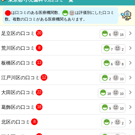
は口コミのある医療機関数、
は評価別にした口コミ
数。複数の口コミがある医療機関もあります。
足立区の口コミ
20
6
16
荒川区の口コミ
8
7
2
板橋区の口コミ
13
6
8
江戸川区の口コミ
12
2
10
大田区の口コミ
22
18
10
葛飾区の口コミ
18
9
10
北区の口コミ
8
7
2