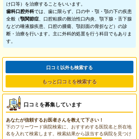
け口等）を治療することをいいます。
歯科口腔外科
では、歯に限らず、口の中・顎・顎の下の疾患
全般（
顎関節症
、口腔粘膜の難治性口内炎、顎下腺・舌下腺
などの唾液腺疾患、口腔の腫瘍、顎顔面の骨折など）の診
断・治療を行います。主に外科的処置を行う科目でもありま
す。
口コミ以外も検索する
もっと口コミを検索する
口コミを募集しています
あなたが信頼するお医者さんを教えて下さい！
下のフリーワード病院検索に、おすすめする医院名と所在地
名を入れて検索します。検索結果から該当する病院を見つけ