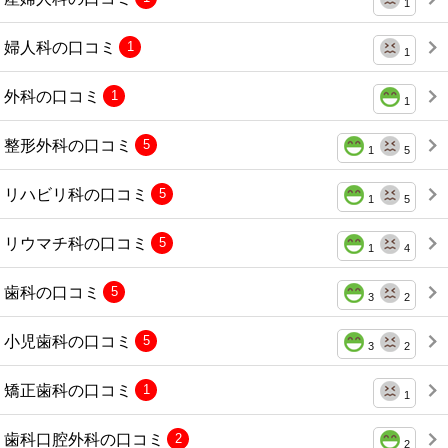
1
婦人科の口コミ
1
1
外科の口コミ
1
1
整形外科の口コミ
5
1
5
リハビリ科の口コミ
5
1
5
リウマチ科の口コミ
5
1
4
歯科の口コミ
5
3
2
小児歯科の口コミ
5
3
2
矯正歯科の口コミ
1
1
歯科口腔外科の口コミ
2
2