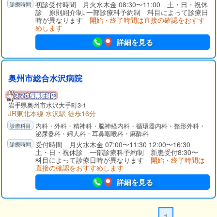
初診受付時間 月火水木金 08:30〜11:00 土・日・祝休
診 原則紹介制､一部診療科予約制 科目によって診療日
時が異なります
開始・終了時間は直接の確認をおすす
めします
詳細を見る
奥州市総合水沢病院
岩手県奥州市水沢大手町3-1
JR東北本線 水沢駅 徒歩16分
内科・外科・精神科・脳神経内科・循環器内科・整形外科・
泌尿器科・婦人科・耳鼻咽喉科・麻酔科
受付時間 月火水木金 07:00〜11:30 12:00〜16:30
土・日・祝休診 一部診療科予約制 新患受付8:30〜
科目によって診療日時が異なります
開始・終了時間は
直接の確認をおすすめします
詳細を見る
1