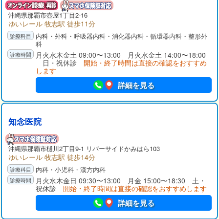
沖縄県那覇市壺屋1丁目2-16
ゆいレール 牧志駅 徒歩11分
内科・外科・呼吸器内科・消化器内科・循環器内科・整形外
科
月火水木金土 09:00〜13:00 月火水金土 14:00〜18:00
日・祝休診
開始・終了時間は直接の確認をおすすめ
します
詳細を見る
知念医院
沖縄県那覇市樋川2丁目9-1 リバーサイドかみはら103
ゆいレール 牧志駅 徒歩14分
内科・小児科・漢方内科
月火水木金日 09:30〜13:00 月金 15:00〜18:30 土・
祝休診
開始・終了時間は直接の確認をおすすめします
詳細を見る