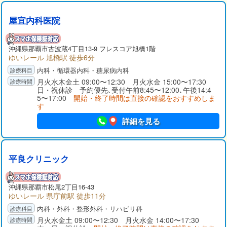
屋宜内科医院
沖縄県那覇市古波蔵4丁目13-9 フレスコア旭橋1階
ゆいレール 旭橋駅 徒歩6分
内科・循環器内科・糖尿病内科
月火水木金土 09:00〜12:30 月火水金 15:00〜17:30
日・祝休診 予約優先､受付午前8:45〜12:00､午後14:4
5〜17:00
開始・終了時間は直接の確認をおすすめしま
す
詳細を見る
平良クリニック
沖縄県那覇市松尾2丁目16-43
ゆいレール 県庁前駅 徒歩11分
内科・外科・整形外科・リハビリ科
月火水金土 09:00〜12:30 月火水金 14:00〜17:30