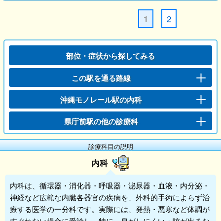
2
1
部位・症状から探してみる
この駅を通る路線
沖縄モノレール駅の内科
県庁前駅の他の診療科
診療科目の説明
内科
内科
は、循環器・消化器・呼吸器・泌尿器・血液・内分泌・
神経など広範な内臓各器官の疾病を、外科的手術によらず治
療する医学の一分科です。実際には、発熱・悪寒など体調が
すぐれない場合に受診し、特に、息がしにくい・咳が出るな