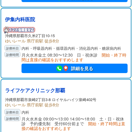
伊集内科医院
沖縄県那覇市久米2丁目10-15
ゆいレール 県庁前駅 徒歩8分
内科・呼吸器内科・循環器内科・消化器内科・糖尿病内科
月火水木金土 08:30〜12:30 日・祝休診
開始・終了時
間は直接の確認をおすすめします
詳細を見る
ライフケアクリニック那覇
沖縄県那覇市泉崎2丁目3-8 ロイヤルハイツ泉崎402号
ゆいレール 県庁前駅 徒歩8分
内科
月火水木金 09:00〜13:00 14:00〜18:00 土・日・祝休
診 予約優先制 受付60分前まで
開始・終了時間は直
接の確認をおすすめします