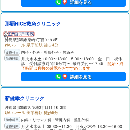
詳細を見る
那覇NICE救急クリニック
沖縄県那覇市泉崎1丁目9-19 3F
ゆいレール 県庁前駅 徒歩4分
内科・外科・整形外科・救急科
月火水木土 10:00〜13:00 15:00〜18:00 金・日・祝休
診 受付診療時間15分前〜､最終受付〜17:45
開始・終
了時間は直接の確認をおすすめします
詳細を見る
新健幸クリニック
沖縄県那覇市久茂地2丁目11-18 -3階
ゆいレール 美栄橋駅 徒歩5分
内科・リウマチ科・腎臓内科・整形外科
月火水木金土 08:30〜11:30 月火水木金 13:30〜16:00