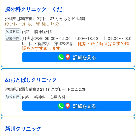
脳外科クリニック くだ
沖縄県那覇市樋川2丁目1-37 なかもとビル3階
ゆいレール 牧志駅 徒歩14分
内科・脳神経外科
月火水木金 09:00〜12:00 14:00〜18:00 土 09:00〜13:0
0 日・祝休診 第3木休診
開始・終了時間は直接の確
認をおすすめします
詳細を見る
めおとばしクリニック
沖縄県那覇市前島3-21-18 スプレットエム2.3F
内科・精神科・心療内科
詳細を見る
新川クリニック