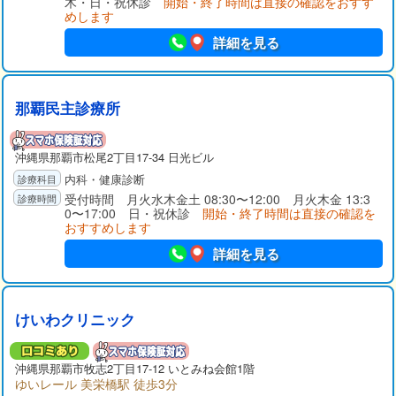
木・日・祝休診
開始・終了時間は直接の確認をおすす
めします
詳細を見る
那覇民主診療所
沖縄県那覇市松尾2丁目17-34 日光ビル
内科・健康診断
受付時間 月火水木金土 08:30〜12:00 月火木金 13:3
0〜17:00 日・祝休診
開始・終了時間は直接の確認を
おすすめします
詳細を見る
けいわクリニック
沖縄県那覇市牧志2丁目17-12 いとみね会館1階
ゆいレール 美栄橋駅 徒歩3分