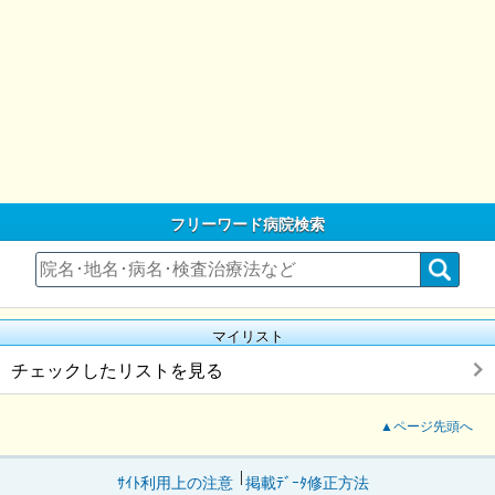
フリーワード病院検索
マイリスト
チェックしたリストを見る
▲ページ先頭へ
ｻｲﾄ利用上の注意
掲載ﾃﾞｰﾀ修正方法