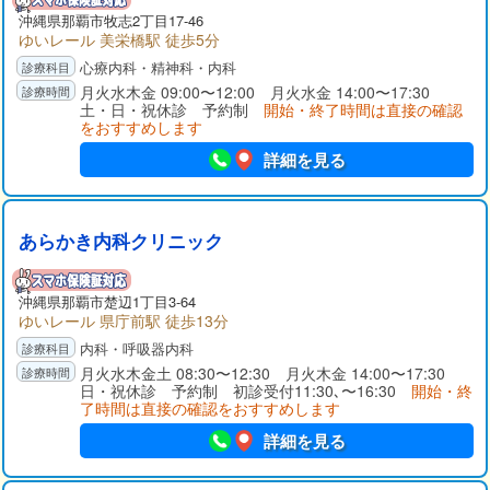
沖縄県那覇市牧志2丁目17-46
ゆいレール 美栄橋駅 徒歩5分
心療内科・精神科・内科
月火水木金 09:00〜12:00 月火水金 14:00〜17:30
土・日・祝休診 予約制
開始・終了時間は直接の確認
をおすすめします
詳細を見る
あらかき内科クリニック
沖縄県那覇市楚辺1丁目3-64
ゆいレール 県庁前駅 徒歩13分
内科・呼吸器内科
月火水木金土 08:30〜12:30 月火木金 14:00〜17:30
日・祝休診 予約制 初診受付11:30､〜16:30
開始・終
了時間は直接の確認をおすすめします
詳細を見る