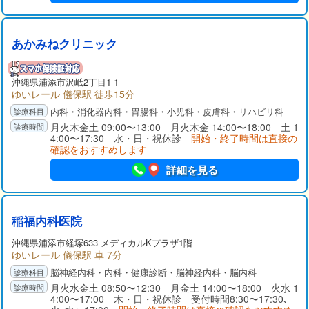
あかみねクリニック
沖縄県浦添市沢岻2丁目1-1
ゆいレール 儀保駅 徒歩15分
内科・消化器内科・胃腸科・小児科・皮膚科・リハビリ科
月火木金土 09:00〜13:00 月火木金 14:00〜18:00 土 1
4:00〜17:30 水・日・祝休診
開始・終了時間は直接の
確認をおすすめします
詳細を見る
稲福内科医院
沖縄県浦添市経塚633 メディカルKプラザ1階
ゆいレール 儀保駅 車 7分
脳神経内科・内科・健康診断・脳神経内科・脳内科
月火水金土 08:50〜12:30 月金土 14:00〜18:00 火水 1
4:00〜17:00 木・日・祝休診 受付時間8:30〜17:30､