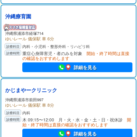
沖縄療育園
沖縄県浦添市経塚714
ゆいレール 儀保駅 車 6分
内科・小児科・整形外科・リハビリ科
重症心身障害児・者のみを対象
開始・終了時間は直接
の確認をおすすめします
詳細を見る
かじまやークリニック
沖縄県浦添市前田997
ゆいレール 儀保駅 車 8分
内科
木 09:15〜12:00 月・火・水・金・土・日・祝休診
開
始・終了時間は直接の確認をおすすめします
詳細を見る