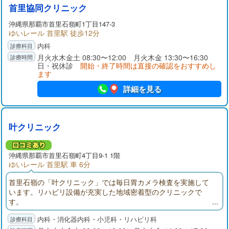
首里協同クリニック
沖縄県那覇市首里石嶺町1丁目147-3
ゆいレール 首里駅 徒歩12分
内科
月火水木金土 08:30〜12:00 月火木金 13:30〜16:30
日・祝休診
開始・終了時間は直接の確認をおすすめし
ます
詳細を見る
叶クリニック
沖縄県那覇市首里石嶺町4丁目9-1 1階
ゆいレール 首里駅 車 6分
首里石嶺の「叶クリニック」では毎日胃カメラ検査を実施して
います。リハビリ設備が充実した地域密着型のクリニックで
す。
内科・消化器内科・小児科・リハビリ科