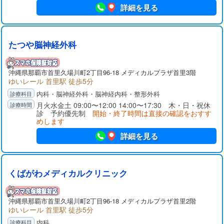
詳細を見る
たつや脳神経外科
沖縄県那覇市首里久場川町2丁目96-18 メディカルプラザ首里3階
ゆいレール 首里駅 徒歩5分
内科・脳神経外科・脳神経内科・整形外科
月火水金土 09:00〜12:00 14:00〜17:30 木・日・祝休
診 予約優先制
開始・終了時間は直接の確認をおすす
めします
詳細を見る
くばがわメディカルクリニック
沖縄県那覇市首里久場川町2丁目96-18 メディカルプラザ首里2階
ゆいレール 首里駅 徒歩5分
内科