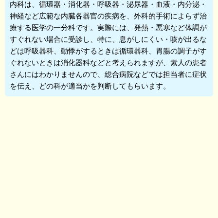
内科
は、循環器・消化器・呼吸器・泌尿器・血液・内分泌・
神経など広範な内臓各器官の疾病を、外科的手術によらず治
療する医学の一分科です。実際には、発熱・悪寒など体調が
すぐれない場合に受診し、特に、息がしにくい・咳が出るな
どは呼吸器科、動悸がするときは循環器科、胃腸の調子がす
ぐれないときは消化器科などと考えられますが、素人の患者
さんにはわかりませんので、総合病院などでは担当者に症状
を伝え、どの科が適当かを判断してもらいます。