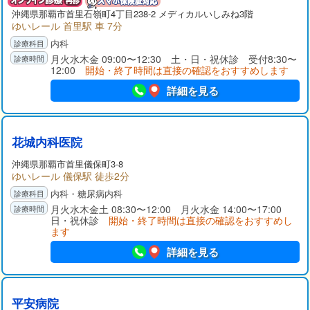
沖縄県那覇市首里石嶺町4丁目238-2 メディカルいしみね3階
ゆいレール 首里駅 車 7分
内科
月火水木金 09:00〜12:30 土・日・祝休診 受付8:30〜
12:00
開始・終了時間は直接の確認をおすすめします
詳細を見る
花城内科医院
沖縄県那覇市首里儀保町3-8
ゆいレール 儀保駅 徒歩2分
内科・糖尿病内科
月火水木金土 08:30〜12:00 月火水金 14:00〜17:00
日・祝休診
開始・終了時間は直接の確認をおすすめし
ます
詳細を見る
平安病院