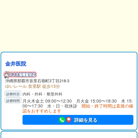
金井医院
沖縄県那覇市首里石嶺町3丁目218-3
ゆいレール 首里駅 徒歩13分
内科・外科・整形外科
月火木金土 09:00〜12:30 月火金 15:00〜18:30 木 15:
00〜17:30 水・日・祝休診
開始・終了時間は直接の確
認をおすすめします
詳細を見る