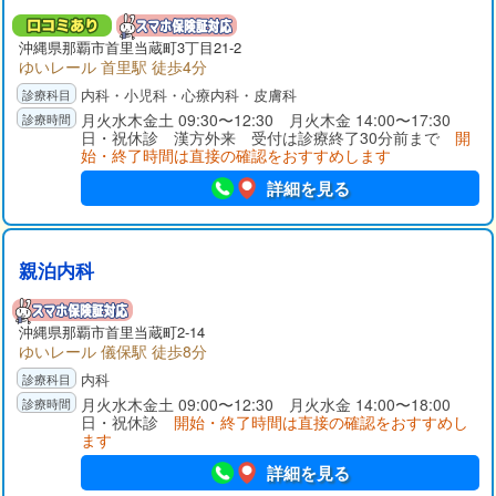
沖縄県那覇市首里当蔵町3丁目21-2
ゆいレール 首里駅 徒歩4分
内科・小児科・心療内科・皮膚科
月火水木金土 09:30〜12:30 月火木金 14:00〜17:30
日・祝休診 漢方外来 受付は診療終了30分前まで
開
始・終了時間は直接の確認をおすすめします
詳細を見る
親泊内科
沖縄県那覇市首里当蔵町2-14
ゆいレール 儀保駅 徒歩8分
内科
月火水木金土 09:00〜12:30 月火水金 14:00〜18:00
日・祝休診
開始・終了時間は直接の確認をおすすめし
ます
詳細を見る