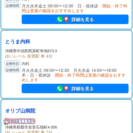
月火水木金土 09:00〜12:30 日・祝休診
開始・終了時
間は直接の確認をおすすめします
詳細を見る
とうま内科
沖縄県中頭郡西原町幸地973-3
ゆいレール 首里駅 車 4分
内科
月火水金土 09:00〜12:30 月火水金 14:00〜18:00
木・日・祝休診
開始・終了時間は直接の確認をおすす
めします
詳細を見る
オリブ山病院
沖縄県那覇市首里石嶺町4-356
ゆいレール 首里駅 車 7分