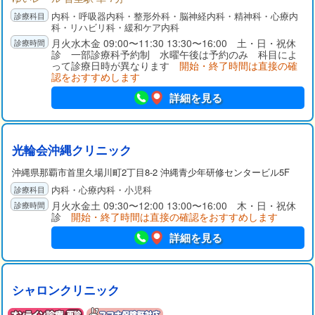
内科・呼吸器内科・整形外科・脳神経内科・精神科・心療内
科・リハビリ科・緩和ケア内科
月火水木金 09:00〜11:30 13:30〜16:00 土・日・祝休
診 一部診療科予約制 水曜午後は予約のみ 科目によ
って診療日時が異なります
開始・終了時間は直接の確
認をおすすめします
詳細を見る
光輪会沖縄クリニック
沖縄県那覇市首里久場川町2丁目8-2 沖縄青少年研修センタービル5F
内科・心療内科・小児科
月火水金土 09:30〜12:00 13:00〜16:00 木・日・祝休
診
開始・終了時間は直接の確認をおすすめします
詳細を見る
シャロンクリニック