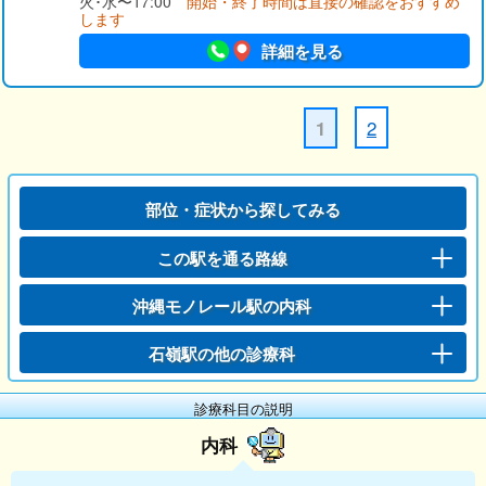
火･水〜17:00
開始・終了時間は直接の確認をおすすめ
します
詳細を見る
2
1
部位・症状から探してみる
この駅を通る路線
沖縄モノレール駅の内科
石嶺駅の他の診療科
診療科目の説明
内科