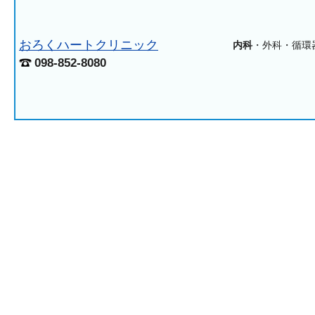
おろくハートクリニック
内科
・外科・循環
098-852-8080