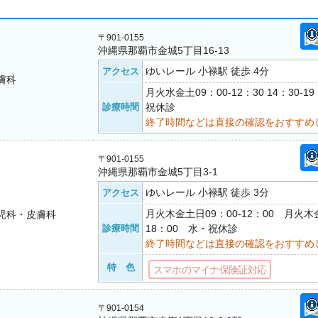
〒901-0155
沖縄県那覇市金城5丁目16-13
ゆいレール 小禄駅 徒歩 4分
アクセス
膚科
月火水金土09：00-12：30 14：30-
診療時間
祝休診
終了時間などは直接の確認をおすすめ
〒901-0155
沖縄県那覇市金城5丁目3-1
ゆいレール 小禄駅 徒歩 3分
アクセス
月火木金土日09：00-12：00 月火木金
児科・皮膚科
診療時間
18：00 水・祝休診
終了時間などは直接の確認をおすすめ
特 色
スマホのマイナ保険証対応
〒901-0154