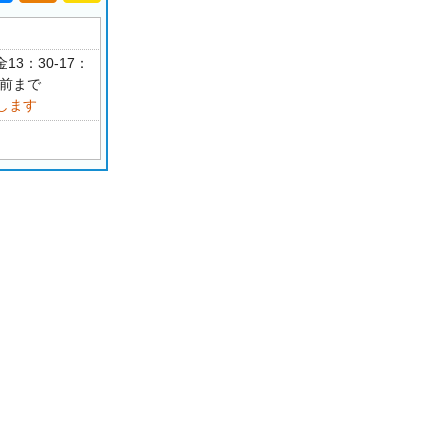
13：30-17：
分前まで
します