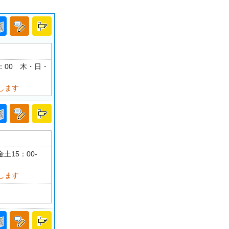
19：00 木・日・
します
土15：00-
します