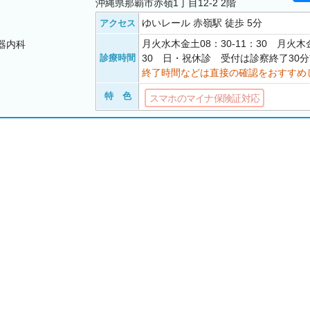
沖縄県那覇市赤嶺1丁目12-2 2階
ゆいレール 赤嶺駅 徒歩 5分
アクセス
月火水木金土08：30-11：30 月火木金
器内科
診療時間
30 日・祝休診 受付は診察終了30
終了時間などは直接の確認をおすすめ
特 色
スマホのマイナ保険証対応