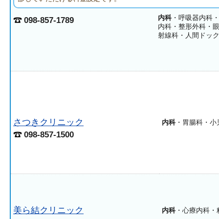
内科
・呼吸器内科
098-857-1789
内科・整形外科・
射線科・人間ドッ
さつきクリニック
内科
・胃腸科・小
098-857-1500
美ら結クリニック
内科
・心療内科・