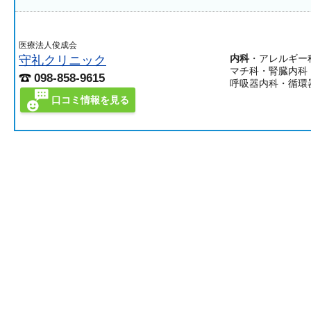
医療法人俊成会
守礼クリニック
内科
・アレルギー
マチ科・腎臓内科
098-858-9615
呼吸器内科・循環
口コミ情報を見る