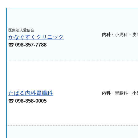
医療法人愛信会
内科
・小児科・皮
かなぐすくクリニック
098-857-7788
たばる内科胃腸科
内科
・胃腸科・小
098-858-0005