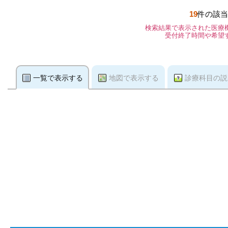
19
件の該当
検索結果で表示された医療
受付終了時間や希望
一覧で表示する
地図で表示する
診療科目の説