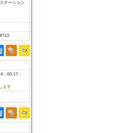
護ステーション
-8713
4：00-17：
します