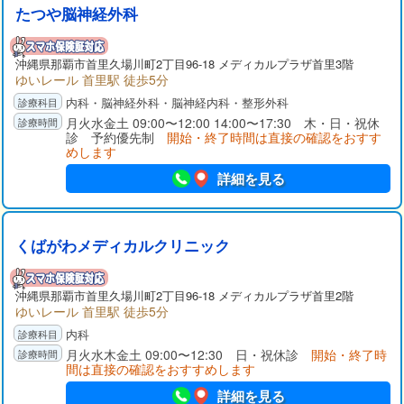
たつや脳神経外科
沖縄県那覇市首里久場川町2丁目96-18 メディカルプラザ首里3階
ゆいレール 首里駅 徒歩5分
内科・脳神経外科・脳神経内科・整形外科
月火水金土 09:00〜12:00 14:00〜17:30 木・日・祝休
診 予約優先制
開始・終了時間は直接の確認をおすす
めします
詳細を見る
くばがわメディカルクリニック
沖縄県那覇市首里久場川町2丁目96-18 メディカルプラザ首里2階
ゆいレール 首里駅 徒歩5分
内科
月火水木金土 09:00〜12:30 日・祝休診
開始・終了時
間は直接の確認をおすすめします
詳細を見る