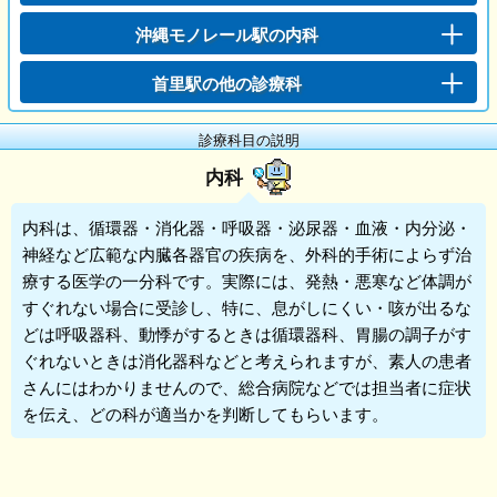
沖縄モノレール駅の内科
首里駅の他の診療科
診療科目の説明
内科
内科
は、循環器・消化器・呼吸器・泌尿器・血液・内分泌・
神経など広範な内臓各器官の疾病を、外科的手術によらず治
療する医学の一分科です。実際には、発熱・悪寒など体調が
すぐれない場合に受診し、特に、息がしにくい・咳が出るな
どは呼吸器科、動悸がするときは循環器科、胃腸の調子がす
ぐれないときは消化器科などと考えられますが、素人の患者
さんにはわかりませんので、総合病院などでは担当者に症状
を伝え、どの科が適当かを判断してもらいます。