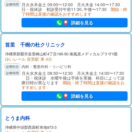
月火水木金土 09:00〜12:00 月火木金 14:00〜17:30
日・祝休診 初診受付午前11:30､午後〜17:30
開始・終
了時間は直接の確認をおすすめします
詳細を見る
首里 千樹の杜クリニック
沖縄県那覇市首里崎山町4丁目195-50 南風原メディカルプラザ1階
ゆいレール 首里駅 車 4分
内科・整形外科・リハビリ科
月火水木金土 08:30〜12:30 月火木金土 14:00〜17:30
日・祝休診 水曜午後は手術を実施 科目によって診
療日時が異なります
開始・終了時間は直接の確認をお
すすめします
詳細を見る
とうま内科
沖縄県中頭郡西原町幸地973-3