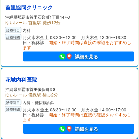
首里協同クリニック
沖縄県那覇市首里石嶺町1丁目147-3
ゆいレール 首里駅 徒歩12分
内科
月火水木金土 08:30〜12:00 月火木金 13:30〜16:30
日・祝休診
開始・終了時間は直接の確認をおすすめし
ます
詳細を見る
花城内科医院
沖縄県那覇市首里儀保町3-8
ゆいレール 儀保駅 徒歩2分
内科・糖尿病内科
月火水木金土 08:30〜12:00 月火水金 14:00〜17:00
日・祝休診
開始・終了時間は直接の確認をおすすめし
ます
詳細を見る