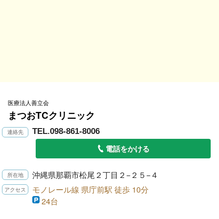
医療法人善立会
まつおTCクリニック
TEL.098-861-8006
電話をかける
沖縄県那覇市松尾２丁目２−２５−４
モノレール線 県庁前駅 徒歩 10分
24台