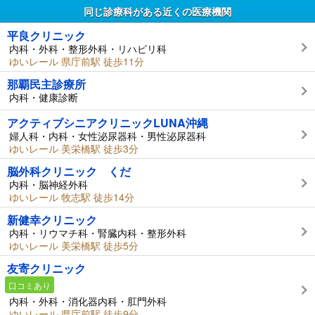
同じ診療科がある近くの医療機関
平良クリニック
内科・外科・整形外科・リハビリ科
ゆいレール 県庁前駅 徒歩11分
那覇民主診療所
内科・健康診断
アクティブシニアクリニックLUNA沖縄
婦人科・内科・女性泌尿器科・男性泌尿器科
ゆいレール 美栄橋駅 徒歩3分
脳外科クリニック くだ
内科・脳神経外科
ゆいレール 牧志駅 徒歩14分
新健幸クリニック
内科・リウマチ科・腎臓内科・整形外科
ゆいレール 美栄橋駅 徒歩5分
友寄クリニック
口コミあり
内科・外科・消化器内科・肛門外科
ゆいレール 県庁前駅 徒歩9分