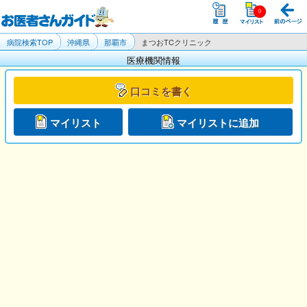
病院検索TOP
沖縄県
那覇市
まつおTCクリニック
医療機関情報
口コミを書く
マイリスト
マイリストに追加