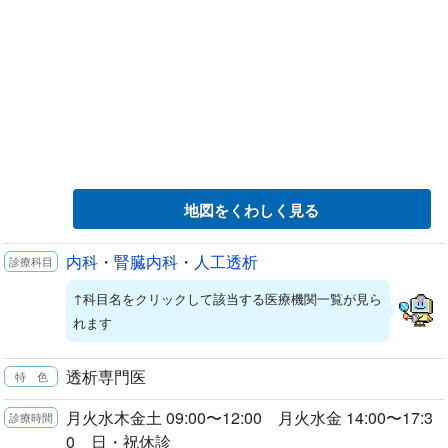
地図をくわしく見る
内科
・
腎臓内科
・
人工透析
↑科目名をクリックして該当する医療機関一覧が見ら
れます
透析専門医
月火水木金土 09:00〜12:00 月火水金 14:00〜17:3
0 日・祝休診