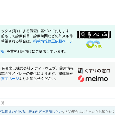
ックス(有) による調査に基づいております。
、前もって診療科目・診療時間などの外来条件
を希望される場合は、
掲載情報修正依頼ページ
次版)
を業務利用向けにご提供しています。
像・紹介文は株式会社メディ・ウェブ、薬局情報
株式会社メドレーの提供によります。掲載情報
ご質問ページ
よりお知らせください。
療所
容に間違いがある
、
表示内容を追加したい
などの場合はこちらからお知らせ