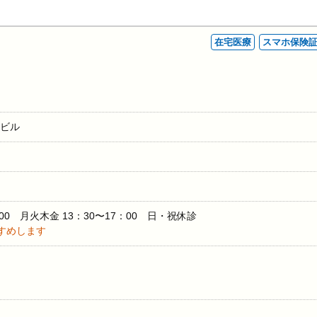
在宅医療
スマホ保険
光ビル
00 月火木金 13：30〜17：00 日・祝休診
すめします