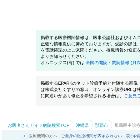
掲載する医療機関情報は、医事公論社およびオムニ
正確な情報提供に努めておりますが、受診の際は
を電話確認の上ご来院ください。掲載情報の修正
よりお知らせください。
オムニックス(有) では
全国の開院・閉院情報 (月
掲載するEPARKのネット診療予約と付随する画
は株式会社くすりの窓口、オンライン診療URLは
に間違いがあり修正を希望される場合は、
ご意見
お医者さんガイド病院検索TOP
沖縄県
那覇市
那覇民主診
医療機関の方へ -
ご自身の医療機関が表示されない
、
表示内