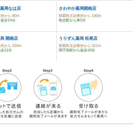
薬局なは店
さわやか薬局開南店
所から 80m
那覇民主診療所から 190m
徒歩14分
牧志駅から車5分
局 開南店
うりずん薬局 松尾店
所から 330m
那覇民主診療所から 321m
歩11分
県庁前駅から徒歩10分