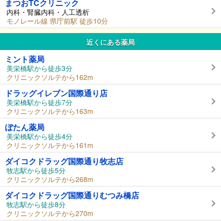
まつおTCクリニック
内科・腎臓内科・人工透析
モノレール線 県庁前駅 徒歩10分
近くにある薬局
ミント薬局
美栄橋駅から徒歩3分
クリニックソルテから162m
ドラッグイレブン国際通り店
美栄橋駅から徒歩7分
クリニックソルテから163m
ぼたん薬局
美栄橋駅から徒歩4分
クリニックソルテから161m
ダイコクドラッグ国際通り牧志店
牧志駅から徒歩5分
クリニックソルテから268m
ダイコクドラッグ国際通りむつみ橋店
牧志駅から徒歩8分
クリニックソルテから270m