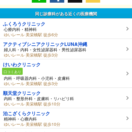
同じ診療科がある近くの医療機関
ふくろうクリニック
心療内科・精神科
ゆいレール 美栄橋駅 徒歩6分
アクティブシニアクリニックLUNA沖縄
婦人科・内科・女性泌尿器科・男性泌尿器科
ゆいレール 美栄橋駅 徒歩3分
けいわクリニック
口コミあり
内科・呼吸器内科・小児科・皮膚科
ゆいレール 美栄橋駅 徒歩3分
順天堂クリニック
内科・整形外科・皮膚科・リハビリ科
ゆいレール 美栄橋駅 徒歩10分
泊こざくらクリニック
精神科・心療内科
ゆいレール 美栄橋駅 徒歩10分