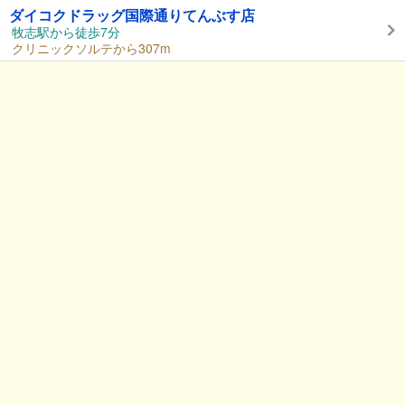
ダイコクドラッグ国際通りてんぶす店
牧志駅から徒歩7分
クリニックソルテから307m