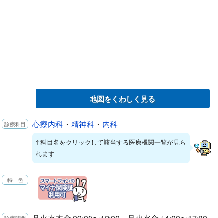
地図をくわしく見る
心療内科
・
精神科
・
内科
↑科目名をクリックして該当する医療機関一覧が見ら
れます
月火水木金 09:00〜12:00 月火水金 14:00〜17:30