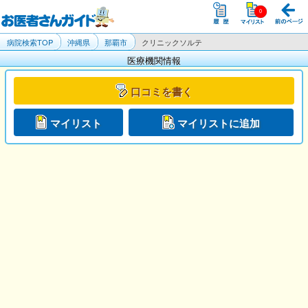
病院検索TOP
沖縄県
那覇市
クリニックソルテ
医療機関情報
口コミを書く
マイリスト
マイリストに追加