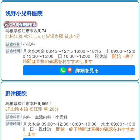
浅野小児科医院
島根県
松江市
末次町74
北松江線 松江しんじ湖温泉駅 徒歩4分
小児科
月火水木金 08:45〜12:15 16:00〜18:15 土 09:00〜12:0
0 13:30〜15:00 日 10:30〜12:00 祝休診
開始・終了
時間は直接の確認をおすすめします
詳細を見る
野津医院
島根県
松江市
本庄町565-1
JR山陰本線 松江駅 車 20分
内科・血液内科・小児科
月火木金 09:00〜12:30 16:00〜19:00 水土 09:00〜13:0
0 日・祝休診
開始・終了時間は直接の確認をおすすめ
します