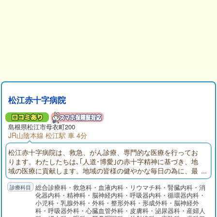
松江赤十字病院
島根県
松江市
母衣町200
JR山陰本線 松江駅 車 4分
松江赤十字病院は、救急、がん診療、専門的な医療を行ってお
ります。わたしたちは､｢人道･博愛｣の赤十字精神に基づき、地
域の医療に貢献します。地域の皆様の健やかな毎日の為に、最
適なサービスをご提供しています。
総合診療科・救急科・血液内科・リウマチ科・腎臓内科・消
化器内科・精神科・脳神経内科・呼吸器内科・循環器内科・
小児科・乳腺外科・外科・整形外科・形成外科・脳神経外
科・呼吸器外科・心臓血管外科・皮膚科・泌尿器科・産婦人