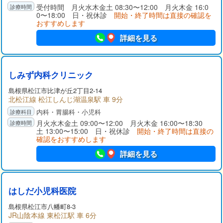
受付時間 月火水木金土 08:30〜12:00 月火木金 16:0
0〜18:00 日・祝休診
開始・終了時間は直接の確認を
おすすめします
詳細を見る
しみず内科クリニック
島根県
松江市
比津が丘2丁目2-14
北松江線 松江しんじ湖温泉駅 車 9分
内科・胃腸科・小児科
月火水木金土 09:00〜12:00 月火木金 16:00〜18:30
土 13:00〜15:00 日・祝休診
開始・終了時間は直接の
確認をおすすめします
詳細を見る
はしだ小児科医院
島根県
松江市
八幡町8-3
JR山陰本線 東松江駅 車 6分