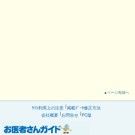
▲ページ先頭へ
ｻｲﾄ利用上の注意
掲載ﾃﾞｰﾀ修正方法
会社概要
お問合せ
PC版