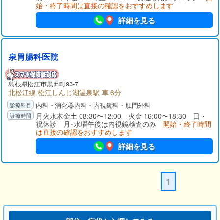
始・終了時間は直接の確認をおすすめします
詳細を見る
泉胃腸科医院
島根県
松江市
黒田町93-7
北松江線 松江しんじ湖温泉駅 車 6分
内科・消化器内科・内視鏡科・肛門外科
月火水木金土 08:30〜12:00 火金 16:00〜18:30 日・
祝休診 月･水曜午後は内視鏡検査のみ
開始・終了時間
は直接の確認をおすすめします
詳細を見る
1