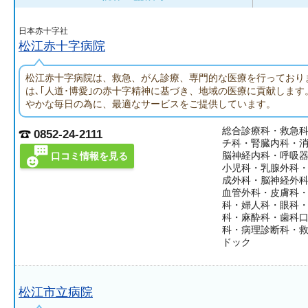
日本赤十字社
松江赤十字病院
松江赤十字病院は、救急、がん診療、専門的な医療を行っており
は､｢人道･博愛｣の赤十字精神に基づき、地域の医療に貢献しま
やかな毎日の為に、最適なサービスをご提供しています。
総合診療科・救急
0852-24-2111
チ科・腎臓内科・
脳神経内科・呼吸
口コミ情報を見る
小児科・乳腺外科
成外科・脳神経外
血管外科・皮膚科
科・婦人科・眼科
科・麻酔科・歯科
科・病理診断科・
ドック
松江市立病院