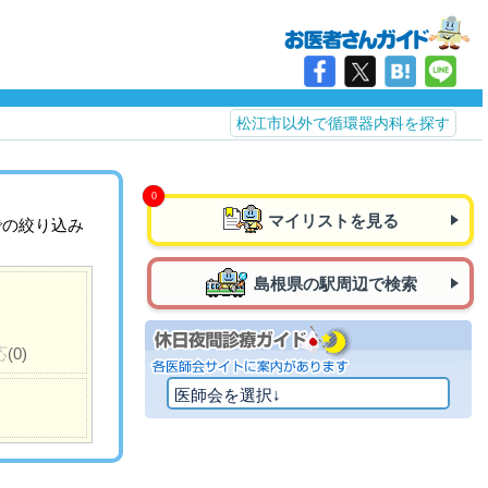
松江市以外で循環器内科を探す
マイリストを見る
での絞り込み
島根県の駅周辺で検索
応
(0)