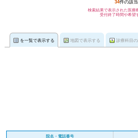
34
件の該当
検索結果で表示された医療
受付終了時間や希望
を一覧で表示する
地図で表示する
診療科目の
院名・電話番号