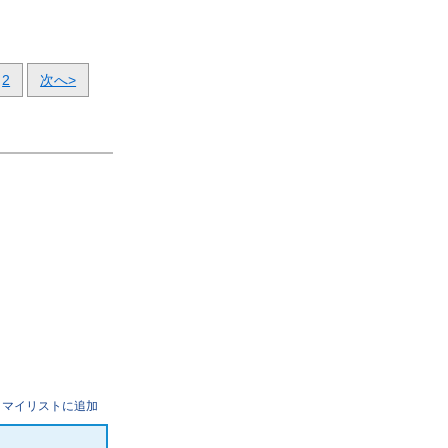
2
次へ>
マイリストに追加