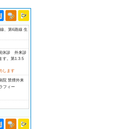
線、第6路線 生
・祝休診 外来診
。第1.3.5
めします
病院 禁煙外来
グラフィー