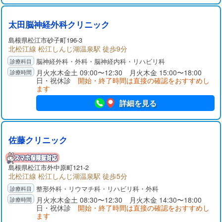
太田脳神経外科クリニック
島根県
松江市
砂子町196-3
北松江線 松江しんじ湖温泉駅 徒歩9分
脳神経外科・外科・脳神経内科・リハビリ科
月火水木金土 09:00〜12:30 月火木金 15:00〜18:00
日・祝休診
開始・終了時間は直接の確認をおすすめし
ます
詳細を見る
佐藤クリニック
島根県
松江市
外中原町121-2
北松江線 松江しんじ湖温泉駅 徒歩5分
整形外科・リウマチ科・リハビリ科・外科
月火水木金土 08:30〜12:30 月火木金 14:30〜18:00
日・祝休診
開始・終了時間は直接の確認をおすすめし
ます