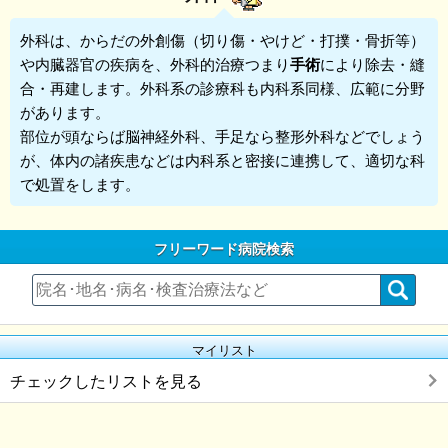
外科
は、からだの外創傷（切り傷・やけど・打撲・骨折等）
や内臓器官の疾病を、外科的治療つまり
手術
により除去・縫
合・再建します。外科系の診療科も内科系同様、広範に分野
があります。
部位が頭ならば脳神経外科、手足なら整形外科などでしょう
が、体内の諸疾患などは内科系と密接に連携して、適切な科
で処置をします。
フリーワード病院検索
マイリスト
チェックしたリストを見る