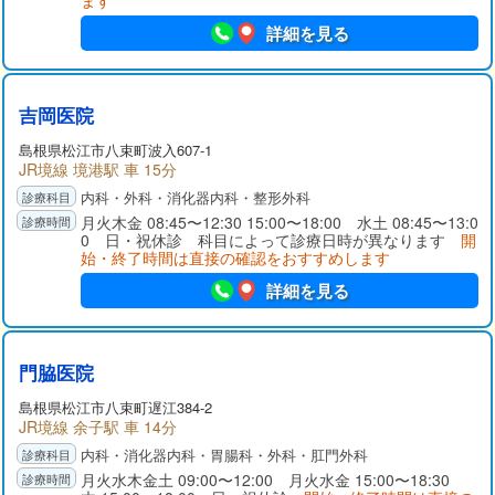
ます
詳細を見る
吉岡医院
島根県
松江市
八束町波入607-1
JR境線 境港駅 車 15分
内科・外科・消化器内科・整形外科
月火木金 08:45〜12:30 15:00〜18:00 水土 08:45〜13:0
0 日・祝休診 科目によって診療日時が異なります
開
始・終了時間は直接の確認をおすすめします
詳細を見る
門脇医院
島根県
松江市
八束町遅江384-2
JR境線 余子駅 車 14分
内科・消化器内科・胃腸科・外科・肛門外科
月火水木金土 09:00〜12:00 月火水金 15:00〜18:30