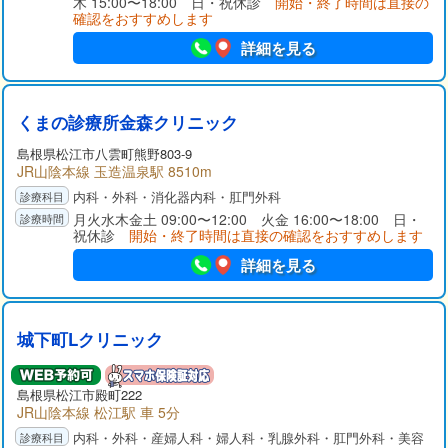
木 15:00〜18:00 日・祝休診
開始・終了時間は直接の
確認をおすすめします
詳細を見る
くまの診療所金森クリニック
島根県
松江市
八雲町熊野803-9
JR山陰本線 玉造温泉駅 8510m
内科・外科・消化器内科・肛門外科
月火水木金土 09:00〜12:00 火金 16:00〜18:00 日・
祝休診
開始・終了時間は直接の確認をおすすめします
詳細を見る
城下町Lクリニック
島根県
松江市
殿町222
JR山陰本線 松江駅 車 5分
内科・外科・産婦人科・婦人科・乳腺外科・肛門外科・美容