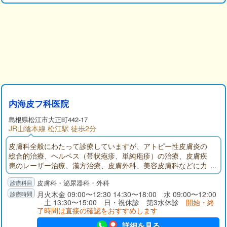
内海皮フ科医院
島根県
松江市
大正町442-17
JR山陰本線 松江駅 徒歩2分
皮膚科全般にわたって診療していますが、アトピー性皮膚炎の
総合的治療、ヘルペス（帯状疱疹、単純疱疹）の治療、皮膚疾
患のレーザー治療、漢方治療、皮膚外科、美容皮膚科などに力
を入れています(2006年現在)。
皮膚科・泌尿器科・外科
月火木金 09:00〜12:30 14:30〜18:00 水 09:00〜12:00
土 13:30〜15:00 日・祝休診 第3水休診
開始・終
了時間は直接の確認をおすすめします
詳細を見る