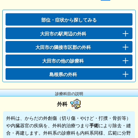
部位・症状から探してみる
大田市の駅周辺の外科
大田市の隣接市区郡の外科
大田市の他の診療科
島根県の外科
診療科目の説明
外科
外科
は、からだの外創傷（切り傷・やけど・打撲・骨折等）
や内臓器官の疾病を、外科的治療つまり
手術
により除去・縫
合・再建します。外科系の診療科も内科系同様、広範に分野