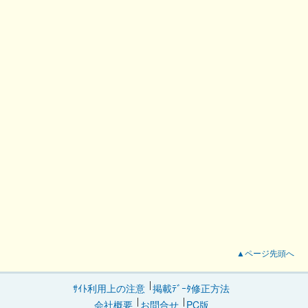
▲ページ先頭へ
ｻｲﾄ利用上の注意
掲載ﾃﾞｰﾀ修正方法
会社概要
お問合せ
PC版