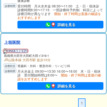
健康診断
受付時間 月火水木金 08:30〜11:00 土・日・祝休診
診療時間8:30〜17:15 一部診療科予約制 科目によって
診療日時が異なります
開始・終了時間は直接の確認を
おすすめします
詳細を見る
上垣医院
島根県
大田市
大田町大田イ319-1
JR山陰本線 大田市駅 徒歩10分
胃腸科・外科・整形外科・リハビリ科
月火水金土 09:00〜13:30 16:00〜18:00 木・日・祝休
診 受付開始時間は8:00〜
開始・終了時間は直接の確
認をおすすめします
詳細を見る
1