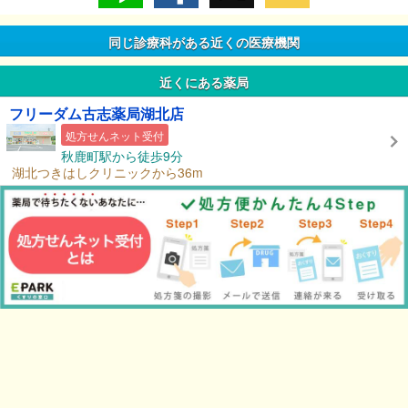
同じ診療科がある近くの医療機関
近くにある薬局
フリーダム古志薬局湖北店
処方せんネット受付
秋鹿町駅から徒歩9分
湖北つきはしクリニックから36m