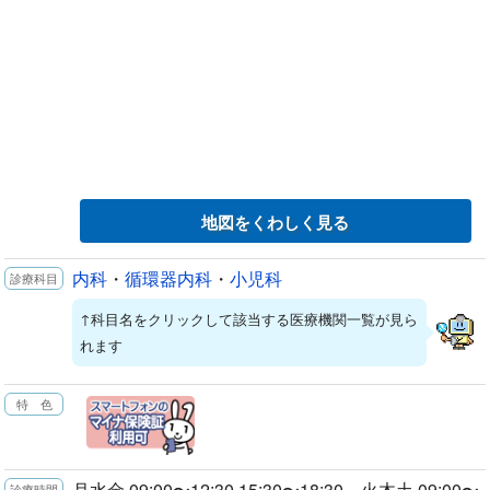
地図をくわしく見る
内科
・
循環器内科
・
小児科
↑科目名をクリックして該当する医療機関一覧が見ら
れます
月水金 09:00〜12:30 15:30〜18:30 火木土 09:00〜