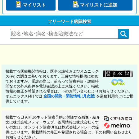
マイリスト
マイリストに追加
フリーワード病院検索
掲載する医療機関情報は、医事公論社およびオムニック
ス(有) の調査に基いております。正確な情報提供に努め
ておりますが、受診の際は、前もって診療科目・診療時
間などの外来条件を電話確認の上ご来院ください。掲載
情報の修正を希望される場合は、下のお問い合わせよりお知らせください。
オムニックス(有) では
全国の開院・閉院情報 (月次版)
を業務利用向けにご提
供しています。
掲載するEPARKのネット診療予約と付随する画像・紹介
文は株式会社メディ・ウェブ、薬局情報は株式会社くす
りの窓口、オンライン診療URLは株式会社メドレーの提
供によります。掲載情報の修正を希望される場合は、下のお問い合わせより
お知らせください。