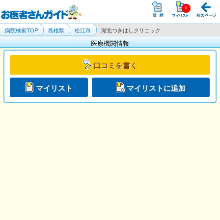
病院検索TOP
島根県
松江市
湖北つきはしクリニック
医療機関情報
口コミを書く
マイリスト
マイリストに追加