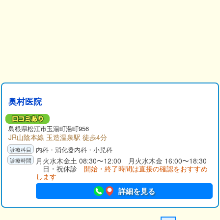
奥村医院
島根県松江市玉湯町湯町956
JR山陰本線 玉造温泉駅 徒歩4分
内科・消化器内科・小児科
月火水木金土 08:30〜12:00 月火水木金 16:00〜18:30
日・祝休診
開始・終了時間は直接の確認をおすすめ
します
詳細を見る