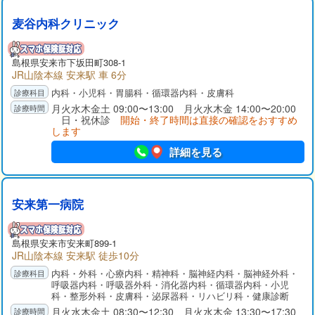
麦谷内科クリニック
島根県
安来市
下坂田町308-1
JR山陰本線 安来駅 車 6分
内科・小児科・胃腸科・循環器内科・皮膚科
月火水木金土 09:00〜13:00 月火水木金 14:00〜20:00
日・祝休診
開始・終了時間は直接の確認をおすすめ
します
詳細を見る
安来第一病院
島根県
安来市
安来町899-1
JR山陰本線 安来駅 徒歩10分
内科・外科・心療内科・精神科・脳神経内科・脳神経外科・
呼吸器内科・呼吸器外科・消化器内科・循環器内科・小児
科・整形外科・皮膚科・泌尿器科・リハビリ科・健康診断
月火水木金土 08:30〜12:30 月火水木金 13:30〜17:30