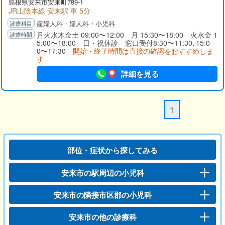
島根県
安来市
安来町789-1
JR山陰本線 安来駅 車 5分
産婦人科・婦人科・小児科
月火水木金土 09:00〜12:00 月 15:30〜18:00 火水金 1
5:00〜18:00 日・祝休診 窓口受付8:30〜11:30､15:0
0〜17:30
開始・終了時間は直接の確認をおすすめしま
す
詳細を見る
1
部位・症状から探してみる
安来市の駅周辺の小児科
安来市の隣接市区郡の小児科
安来市の他の診療科