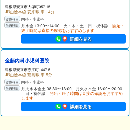
島根県
安来市
大塚町357-15
JR山陰本線 安来駅 車 14分
内科・小児科
月水金 13:00〜14:00 火・木・土・日・祝休診
開始・
終了時間は直接の確認をおすすめします
詳細を見る
金藤内科小児科医院
島根県
安来市
赤江町1447-5
JR山陰本線 荒島駅 車 5分
内科・小児科
月火水木金土 08:30〜13:00 月火水木金 16:00〜20:00
日・祝休診
開始・終了時間は直接の確認をおすすめ
します
詳細を見る