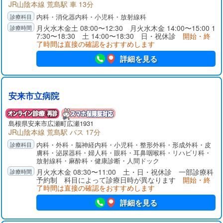
JR山陰本線 荒島駅 車 13分
内科・消化器内科・小児科・放射線科
月火水木金土 08:00〜12:30 月火水木金 14:00〜15:00 1
7:30〜18:30 土 14:00〜18:30 日・祝休診
開始・終
了時間は直接の確認をおすすめします
詳細を見る
安来市立病院
島根県
安来市
広瀬町広瀬1931
JR山陰本線 荒島駅 バス 17分
内科・外科・脳神経内科・小児科・整形外科・形成外科・皮
膚科・泌尿器科・婦人科・眼科・耳鼻咽喉科・リハビリ科・
放射線科・麻酔科・健康診断・人間ドック
月火水木金 08:30〜11:00 土・日・祝休診 一部診療科
予約制 科目によって診療日時が異なります
開始・終
了時間は直接の確認をおすすめします
詳細を見る