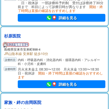
日・祝休診 一部診療科予約制 受付は診察終了30分
前まで 科目によって診療日時が異なります
開始・終
了時間は直接の確認をおすすめします
詳細を見る
杉原医院
島根県
安来市
安来町898-4
JR山陰本線 安来駅 徒歩10分
内科・呼吸器内科・消化器内科・循環器内科・アレルギー
科・小児科・皮膚科
月火水木金土 08:30〜12:00 月火水金 13:00〜18:30
日・祝休診
開始・終了時間は直接の確認をおすすめし
ます
詳細を見る
家族・絆の吉岡医院