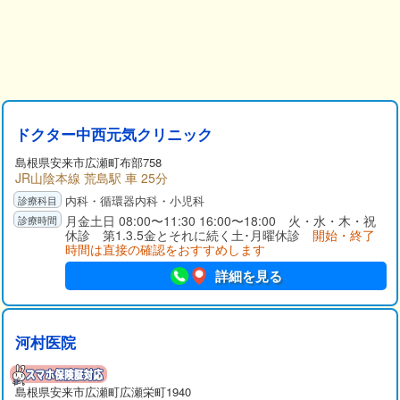
ドクター中西元気クリニック
島根県
安来市
広瀬町布部758
JR山陰本線 荒島駅 車 25分
内科・循環器内科・小児科
月金土日 08:00〜11:30 16:00〜18:00 火・水・木・祝
休診 第1.3.5金とそれに続く土･月曜休診
開始・終了
時間は直接の確認をおすすめします
詳細を見る
河村医院
島根県
安来市
広瀬町広瀬栄町1940