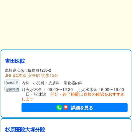
吉田医院
島根県
安来市
飯島町1235-2
JR山陰本線 安来駅 徒歩15分
内科・小児科・皮膚科・消化器内科
月火水木金土 09:00〜12:30 月火水木金 16:00〜19:00
日・祝休診
開始・終了時間は直接の確認をおすすめ
します
詳細を見る
杉原医院大塚分院