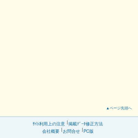
▲ページ先頭へ
ｻｲﾄ利用上の注意
掲載ﾃﾞｰﾀ修正方法
会社概要
お問合せ
PC版