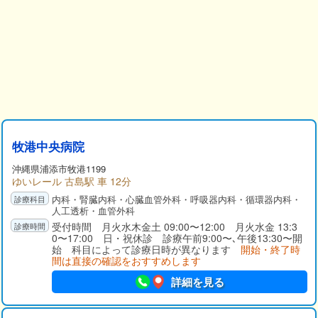
牧港中央病院
沖縄県
浦添市
牧港1199
ゆいレール 古島駅 車 12分
内科・腎臓内科・心臓血管外科・呼吸器内科・循環器内科・
人工透析・血管外科
受付時間 月火水木金土 09:00〜12:00 月火水金 13:3
0〜17:00 日・祝休診 診療午前9:00〜､午後13:30〜開
始 科目によって診療日時が異なります
開始・終了時
間は直接の確認をおすすめします
詳細を見る