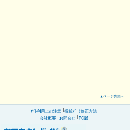
▲ページ先頭へ
ｻｲﾄ利用上の注意
掲載ﾃﾞｰﾀ修正方法
会社概要
お問合せ
PC版