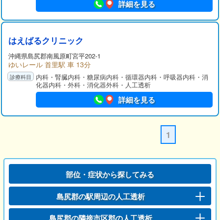
詳細を見る
はえばるクリニック
沖縄県
島尻郡
南風原町宮平202-1
ゆいレール 首里駅 車 13分
内科・腎臓内科・糖尿病内科・循環器内科・呼吸器内科・消
化器内科・外科・消化器外科・人工透析
詳細を見る
1
部位・症状から探してみる
島尻郡の駅周辺の人工透析
島尻郡の隣接市区郡の人工透析