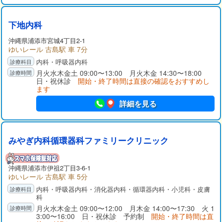
下地内科
沖縄県
浦添市
宮城4丁目2-1
ゆいレール 古島駅 車 7分
内科・呼吸器内科
月火水木金土 09:00〜13:00 月火木金 14:30〜18:00
日・祝休診
開始・終了時間は直接の確認をおすすめし
ます
詳細を見る
みやぎ内科循環器科ファミリークリニック
沖縄県
浦添市
伊祖2丁目3-6-1
ゆいレール 古島駅 車 5分
内科・呼吸器内科・消化器内科・循環器内科・小児科・皮膚
科
月火水木金土 09:00〜12:00 月木金 14:00〜17:30 火 1
3:00〜16:00 日・祝休診 予約制
開始・終了時間は直