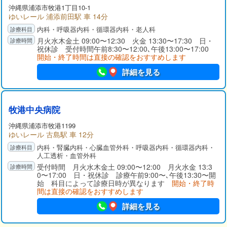
沖縄県
浦添市
牧港1丁目10-1
ゆいレール 浦添前田駅 車 14分
内科・呼吸器内科・循環器内科・老人科
月火水木金土 09:00〜12:30 火金 13:30〜17:30 日・
祝休診 受付時間午前8:30〜12:00､午後13:00〜17:00
開始・終了時間は直接の確認をおすすめします
詳細を見る
牧港中央病院
沖縄県
浦添市
牧港1199
ゆいレール 古島駅 車 12分
内科・腎臓内科・心臓血管外科・呼吸器内科・循環器内科・
人工透析・血管外科
受付時間 月火水木金土 09:00〜12:00 月火水金 13:3
0〜17:00 日・祝休診 診療午前9:00〜､午後13:30〜開
始 科目によって診療日時が異なります
開始・終了時
間は直接の確認をおすすめします
詳細を見る