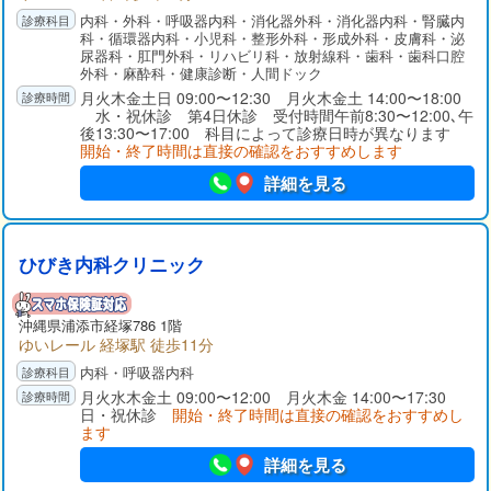
内科・外科・呼吸器内科・消化器外科・消化器内科・腎臓内
科・循環器内科・小児科・整形外科・形成外科・皮膚科・泌
尿器科・肛門外科・リハビリ科・放射線科・歯科・歯科口腔
外科・麻酔科・健康診断・人間ドック
月火木金土日 09:00〜12:30 月火木金土 14:00〜18:00
水・祝休診 第4日休診 受付時間午前8:30〜12:00､午
後13:30〜17:00 科目によって診療日時が異なります
開始・終了時間は直接の確認をおすすめします
詳細を見る
ひびき内科クリニック
沖縄県
浦添市
経塚786 1階
ゆいレール 経塚駅 徒歩11分
内科・呼吸器内科
月火水木金土 09:00〜12:00 月火木金 14:00〜17:30
日・祝休診
開始・終了時間は直接の確認をおすすめし
ます
詳細を見る