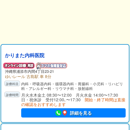
かりまた内科医院
沖縄県
浦添市
内間4丁目23-21
ゆいレール 古島駅 車 8分
内科・呼吸器内科・循環器内科・胃腸科・小児科・リハビリ
科・アレルギー科・リウマチ科・放射線科
月火水木金土 08:30〜12:00 月火水金 14:00〜17:30
日・祝休診 受付12:00､〜17:30
開始・終了時間は直接
の確認をおすすめします
詳細を見る