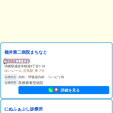
嶺井第二病院まちなと
沖縄県
浦添市
牧港3丁目1-10
ゆいレール 古島駅 車 7分
内科・呼吸器内科・リハビリ科
医療療養型病院
詳細を見る
にぬふぁぶし診療所