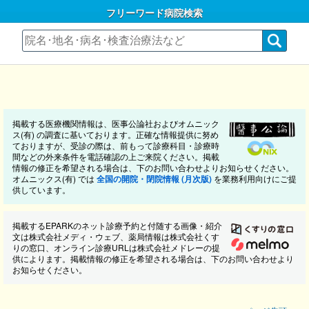
フリーワード病院検索
掲載する医療機関情報は、医事公論社およびオムニック
ス(有) の調査に基いております。正確な情報提供に努め
ておりますが、受診の際は、前もって診療科目・診療時
間などの外来条件を電話確認の上ご来院ください。掲載
情報の修正を希望される場合は、下のお問い合わせよりお知らせください。
オムニックス(有) では
全国の開院・閉院情報 (月次版)
を業務利用向けにご提
供しています。
掲載するEPARKのネット診療予約と付随する画像・紹介
文は株式会社メディ・ウェブ、薬局情報は株式会社くす
りの窓口、オンライン診療URLは株式会社メドレーの提
供によります。掲載情報の修正を希望される場合は、下のお問い合わせより
お知らせください。