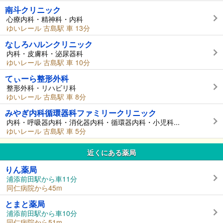
南斗クリニック
心療内科・精神科・内科
ゆいレール 古島駅 車 13分
なしろハルンクリニック
内科・皮膚科・泌尿器科
ゆいレール 古島駅 車 10分
てぃーら整形外科
整形外科・リハビリ科
ゆいレール 古島駅 車 8分
みやぎ内科循環器科ファミリークリニック
内科・呼吸器内科・消化器内科・循環器内科・小児科...
ゆいレール 古島駅 車 5分
近くにある薬局
りん薬局
浦添前田駅から車11分
同仁病院から45m
とまと薬局
浦添前田駅から車10分
同仁病院から51m