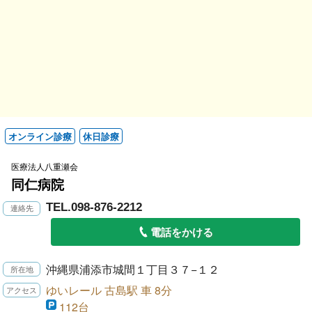
オンライン診療
休日診療
医療法人八重瀬会
同仁病院
TEL.098-876-2212
電話をかける
沖縄県浦添市城間１丁目３７−１２
ゆいレール 古島駅 車 8分
112台