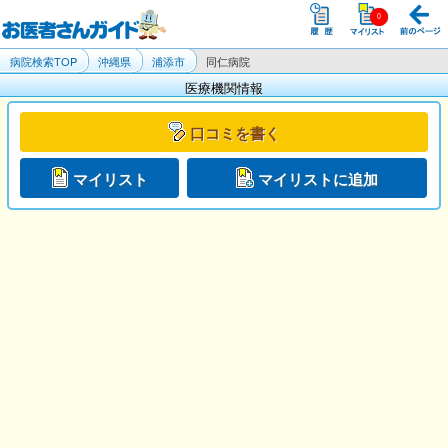
病院検索TOP
沖縄県
浦添市
同仁病院
医療機関情報
口コミを書く
マイリスト
マイリストに追加