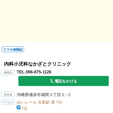
スマホ保険証
内科小児科なかざとクリニック
TEL.098-875-1126
電話をかける
沖縄県浦添市城間３丁目２−２
ゆいレール 古島駅 車 7分
7台