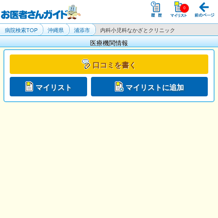
病院検索TOP
沖縄県
浦添市
内科小児科なかざとクリニック
医療機関情報
口コミを書く
マイリスト
マイリストに追加