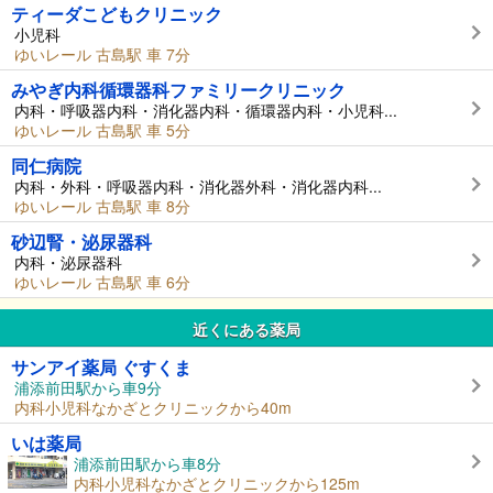
ティーダこどもクリニック
小児科
ゆいレール 古島駅 車 7分
みやぎ内科循環器科ファミリークリニック
内科・呼吸器内科・消化器内科・循環器内科・小児科...
ゆいレール 古島駅 車 5分
同仁病院
内科・外科・呼吸器内科・消化器外科・消化器内科...
ゆいレール 古島駅 車 8分
砂辺腎・泌尿器科
内科・泌尿器科
ゆいレール 古島駅 車 6分
近くにある薬局
サンアイ薬局 ぐすくま
浦添前田駅から車9分
内科小児科なかざとクリニックから40m
いは薬局
浦添前田駅から車8分
内科小児科なかざとクリニックから125m