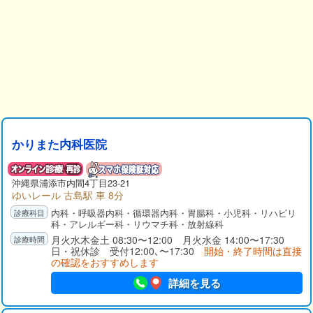
かりまた内科医院
沖縄県
浦添市
内間4丁目23-21
ゆいレール 古島駅 車 8分
内科・呼吸器内科・循環器内科・胃腸科・小児科・リハビリ
科・アレルギー科・リウマチ科・放射線科
月火水木金土 08:30〜12:00 月火水金 14:00〜17:30
日・祝休診 受付12:00､〜17:30
開始・終了時間は直接
の確認をおすすめします
詳細を見る