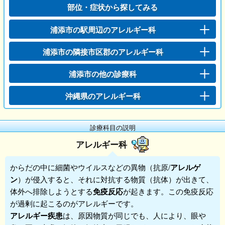
部位・症状から探してみる
浦添市の駅周辺のアレルギー科
浦添市の隣接市区郡のアレルギー科
浦添市の他の診療科
沖縄県のアレルギー科
診療科目の説明
アレルギー科
からだの中に細菌やウイルスなどの異物（抗原/
アレルゲ
ン
）が侵入すると、それに対抗する物質（抗体）が出きて、
体外へ排除しようとする
免疫反応
が起きます。この免疫反応
が過剰に起こるのが
アレルギー
です。
アレルギー疾患
は、原因物質が同じでも、人により、眼や