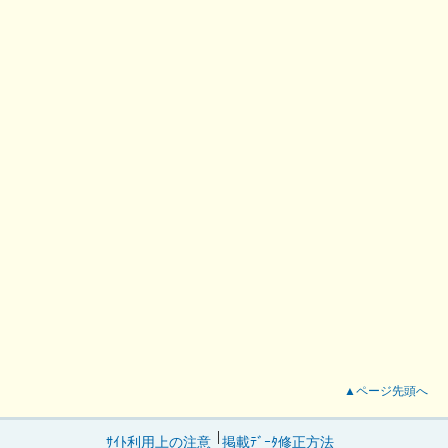
▲ページ先頭へ
ｻｲﾄ利用上の注意
掲載ﾃﾞｰﾀ修正方法