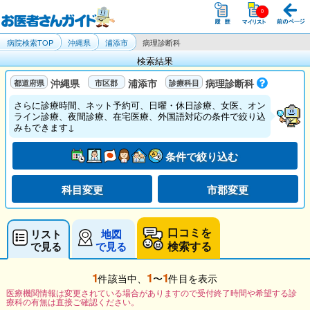
病院検索TOP
沖縄県
浦添市
病理診断科
検索結果
沖縄県
浦添市
病理診断科
さらに診療時間、ネット予約可、日曜・休日診療、女医、オン
ライン診療、夜間診療、在宅医療、外国語対応の条件で絞り込
みもできます↓
条件で絞り込む
科目変更
市郡変更
口コミを
リスト
地図
検索する
で見る
で見る
1
1
1
件該当中、
〜
件目を表示
医療機関情報は変更されている場合がありますので受付終了時間や希望する診
療科の有無は直接ご確認ください。