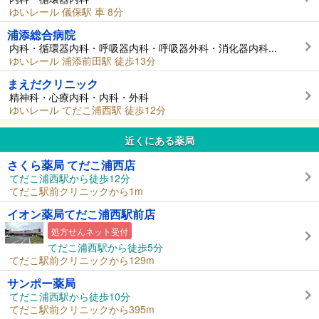
ゆいレール 儀保駅 車 8分
浦添総合病院
内科・循環器内科・呼吸器内科・呼吸器外科・消化器内科...
ゆいレール 浦添前田駅 徒歩13分
まえだクリニック
精神科・心療内科・内科・外科
ゆいレール てだこ浦西駅 徒歩12分
近くにある薬局
さくら薬局 てだこ浦西店
てだこ浦西駅から徒歩12分
てだこ駅前クリニックから1m
イオン薬局てだこ浦西駅前店
処方せんネット受付
てだこ浦西駅から徒歩5分
てだこ駅前クリニックから129m
サンポー薬局
てだこ浦西駅から徒歩10分
てだこ駅前クリニックから395m