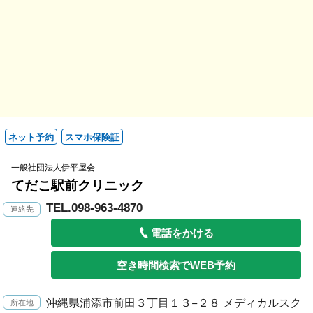
ネット予約
スマホ保険証
一般社団法人伊平屋会
てだこ駅前クリニック
TEL.098-963-4870
電話をかける
空き時間検索でWEB予約
沖縄県浦添市前田３丁目１３−２８ メディカルスク