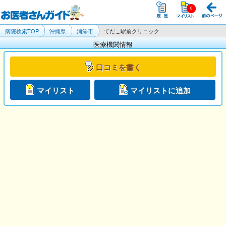
病院検索TOP
沖縄県
浦添市
てだこ駅前クリニック
医療機関情報
口コミを書く
マイリスト
マイリストに追加