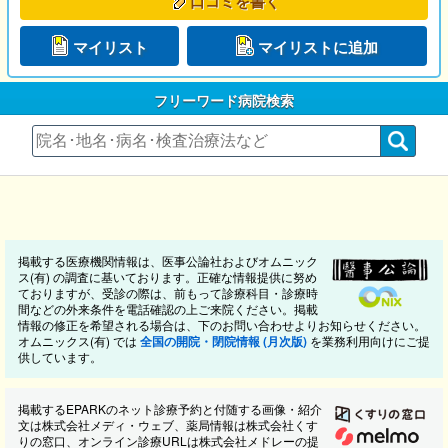
口コミを書く
マイリスト
マイリストに追加
フリーワード病院検索
掲載する医療機関情報は、医事公論社およびオムニック
ス(有) の調査に基いております。正確な情報提供に努め
ておりますが、受診の際は、前もって診療科目・診療時
間などの外来条件を電話確認の上ご来院ください。掲載
情報の修正を希望される場合は、下のお問い合わせよりお知らせください。
オムニックス(有) では
全国の開院・閉院情報 (月次版)
を業務利用向けにご提
供しています。
掲載するEPARKのネット診療予約と付随する画像・紹介
文は株式会社メディ・ウェブ、薬局情報は株式会社くす
りの窓口、オンライン診療URLは株式会社メドレーの提