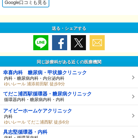
Google口コミも見る
送る・シェアする
同じ診療科がある近くの医療機関
幸喜内科 糖尿病・甲状腺クリニック
内科・糖尿病内科・内分泌内科
ゆいレール 浦添前田駅 徒歩9分
てだこ浦西駅循環器・糖尿病クリニック
循環器内科・糖尿病内科・内科
アイビーホームケアクリニック
内科
ゆいレール てだこ浦西駅 徒歩6分
具志堅循環器・内科
内科・循環器内科