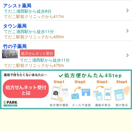
アシスト薬局
てだこ浦西駅から徒歩8分
てだこ駅前クリニックから417m
タウン薬局
てだこ浦西駅から徒歩11分
てだこ駅前クリニックから450m
竹の子薬局
処方せんネット受付
てだこ浦西駅から徒歩11分
てだこ駅前クリニックから475m