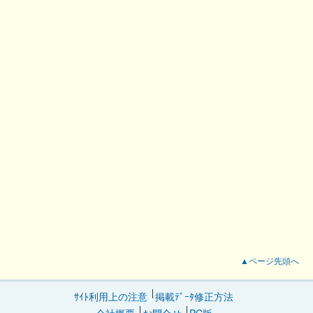
▲ページ先頭へ
ｻｲﾄ利用上の注意
掲載ﾃﾞｰﾀ修正方法