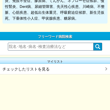
炎、免疫不全症、膠原病、てんかん、ネフローゼ症候群、慢
性腎炎、Dent病、尿細管障害、先天性心疾患、川崎病、不整
脈、心筋疾患、超低出生体重児、呼吸窮迫症候群、新生児仮
死、下垂体性小人症、甲状腺疾患、糖尿病。
フリーワード病院検索
マイリスト
チェックしたリストを見る