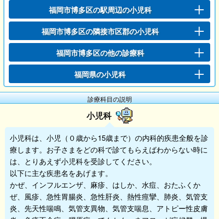
福岡市博多区の駅周辺の小児科
福岡市博多区の隣接市区郡の小児科
福岡市博多区の他の診療科
福岡県の小児科
診療科目の説明
小児科
小児科
は、小児（０歳から15歳まで）の内科的疾患全般を診
療します。お子さまをどの科で診てもらえばわからない時に
は、とりあえず
小児科
を受診してください。
以下に主な疾患名をあげます。
かぜ、インフルエンザ、麻疹、はしか、水痘、おたふくか
ぜ、風疹、急性胃腸炎、急性肝炎、熱性痙攣、肺炎、気管支
炎、先天性喘鳴、気管支異物、気管支喘息、アトピー性皮膚