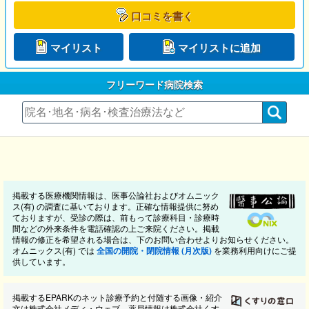
口コミを書く
マイリスト
マイリストに追加
フリーワード病院検索
掲載する医療機関情報は、医事公論社およびオムニック
ス(有) の調査に基いております。正確な情報提供に努め
ておりますが、受診の際は、前もって診療科目・診療時
間などの外来条件を電話確認の上ご来院ください。掲載
情報の修正を希望される場合は、下のお問い合わせよりお知らせください。
オムニックス(有) では
全国の開院・閉院情報 (月次版)
を業務利用向けにご提
供しています。
掲載するEPARKのネット診療予約と付随する画像・紹介
文は株式会社メディ・ウェブ、薬局情報は株式会社くす