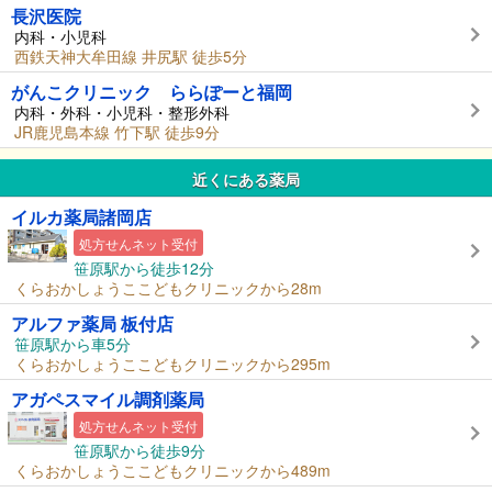
長沢医院
内科・小児科
西鉄天神大牟田線 井尻駅 徒歩5分
がんこクリニック ららぽーと福岡
内科・外科・小児科・整形外科
JR鹿児島本線 竹下駅 徒歩9分
近くにある薬局
イルカ薬局諸岡店
処方せんネット受付
笹原駅から徒歩12分
くらおかしょうここどもクリニックから28m
アルファ薬局 板付店
笹原駅から車5分
くらおかしょうここどもクリニックから295m
アガペスマイル調剤薬局
処方せんネット受付
笹原駅から徒歩9分
くらおかしょうここどもクリニックから489m