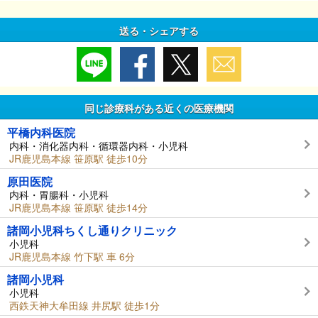
送る・シェアする
同じ診療科がある近くの医療機関
平橋内科医院
内科・消化器内科・循環器内科・小児科
JR鹿児島本線 笹原駅 徒歩10分
原田医院
内科・胃腸科・小児科
JR鹿児島本線 笹原駅 徒歩14分
諸岡小児科ちくし通りクリニック
小児科
JR鹿児島本線 竹下駅 車 6分
諸岡小児科
小児科
西鉄天神大牟田線 井尻駅 徒歩1分