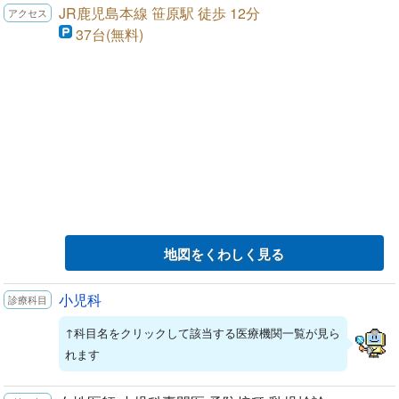
JR鹿児島本線 笹原駅 徒歩 12分
37台(無料)
地図をくわしく見る
小児科
↑科目名をクリックして該当する医療機関一覧が見ら
れます