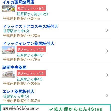
イルカ薬局諸岡店
処方せんネット受付
笹原駅から徒歩12分
平橋内科医院から244m
ドラッグストアコスモス板付店
笹原駅から車6分
平橋内科医院から432m
ドラッグイレブン薬局板付店
処方せんネット受付
笹原駅から車6分
平橋内科医院から479m
諸岡中央薬局
処方せんネット受付
笹原駅から車4分
平橋内科医院から538m
エレナ薬局板付店
笹原駅から車7分
平橋内科医院から537m