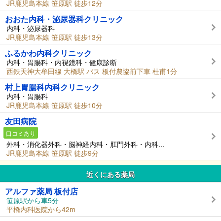
JR鹿児島本線 笹原駅 徒歩12分
おおた内科・泌尿器科クリニック
内科・泌尿器科
JR鹿児島本線 笹原駅 徒歩13分
ふるかわ内科クリニック
内科・胃腸科・内視鏡科・健康診断
西鉄天神大牟田線 大橋駅 バス 板付農協前下車 杜甫1分
村上胃腸科内科クリニック
内科・胃腸科
JR鹿児島本線 笹原駅 徒歩10分
友田病院
口コミあり
外科・消化器外科・脳神経内科・肛門外科・内科...
JR鹿児島本線 笹原駅 徒歩9分
近くにある薬局
アルファ薬局 板付店
笹原駅から車5分
平橋内科医院から42m