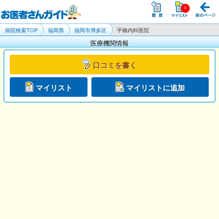
病院検索TOP
福岡県
福岡市博多区
平橋内科医院
医療機関情報
口コミを書く
マイリスト
マイリストに追加