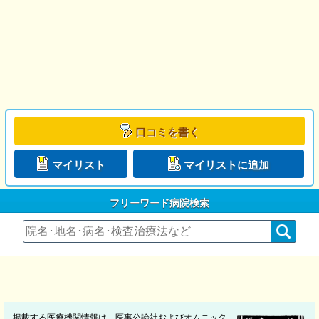
口コミを書く
マイリスト
マイリストに追加
フリーワード病院検索
掲載する医療機関情報は、医事公論社およびオムニック