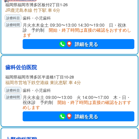
福岡県
福岡市博多区
板付2丁目1-26
JR鹿児島本線 竹下駅 車 6分
歯科・小児歯科
月火水木金土 09:30〜13:00 14:30〜19:00 日・祝休
診 予約制
開始・終了時間は直接の確認をおすすめし
ます
詳細を見る
歯科佐伯医院
福岡県
福岡市博多区
半道橋1丁目10-28
福岡市営地下鉄空港線 東比恵駅 車 4分
歯科・小児歯科
月火水金土 09:00〜13:00 火 14:00〜17:00 木・日・
祝休診 予約制
開始・終了時間は直接の確認をおすす
めします
詳細を見る