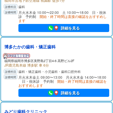
福岡市営地下鉄空港線 祇園駅 徒歩1分
歯科
月火水木金 10:00〜22:00 土 10:00〜18:00 日・祝休
診 予約制
開始・終了時間は直接の確認をおすすめし
ます
詳細を見る
博多たかの歯科・矯正歯科
福岡県
福岡市博多区
美野島2丁目4-6 高野ビル2F
JR鹿児島本線 博多駅 車 6分
歯科・矯正歯科・小児歯科・歯科口腔外科
月火水木金土 09:00〜13:00 月火水木金 14:00〜18:00
日・祝休診 予約制
開始・終了時間は直接の確認を
おすすめします
詳細を見る
みどり歯科クリニック