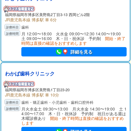
福岡県
福岡市博多区
美野島2丁目3-13 西岡ビル2階
JR鹿児島本線 博多駅 車 6分
歯科
月 12:00〜18:00 火水金 09:00〜12:30 14:00〜19:00
土 09:00〜16:00 木・日・祝休診 予約制
開始・終了
時間は直接の確認をおすすめします
詳細を見る
わかば歯科クリニック
福岡県
福岡市博多区
美野島1丁目23-20
JR鹿児島本線 博多駅 車 10分
歯科・矯正歯科・小児歯科・歯科口腔外科
月火水金土 09:30〜13:00 月火水金 14:30〜19:00 土 1
4:00〜17:00 木・日・祝休診 予約制 祝日がある週は
木曜診療あり
開始・終了時間は直接の確認をおすすめ
します