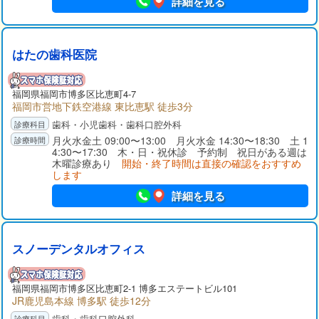
詳細を見る
はたの歯科医院
福岡県
福岡市博多区
比恵町4-7
福岡市営地下鉄空港線 東比恵駅 徒歩3分
歯科・小児歯科・歯科口腔外科
月火水金土 09:00〜13:00 月火水金 14:30〜18:30 土 1
4:30〜17:30 木・日・祝休診 予約制 祝日がある週は
木曜診療あり
開始・終了時間は直接の確認をおすすめ
します
詳細を見る
スノーデンタルオフィス
福岡県
福岡市博多区
比恵町2-1 博多エステートビル101
JR鹿児島本線 博多駅 徒歩12分
歯科・歯科口腔外科