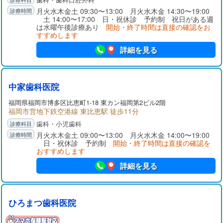
月火水木金土 09:30〜13:00 月火水木金 14:30〜19:00
土 14:00〜17:00 日・祝休診 予約制 祝日がある週
は水曜午後診療あり
開始・終了時間は直接の確認をお
すすめします
詳細を見る
中家歯科医院
福岡県
福岡市博多区
比恵町1-18 東カン福岡第2ビル2階
福岡市営地下鉄空港線 東比恵駅 徒歩11分
歯科・小児歯科
月火水木金土 09:00〜13:00 月火水木金 14:00〜19:00
日・祝休診 予約制
開始・終了時間は直接の確認を
おすすめします
詳細を見る
ひろまつ歯科医院