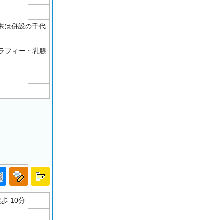
来は併設の千代
グラフィー・乳腺
歩 10分