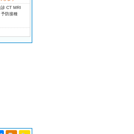
 CT MRI
 予防接種