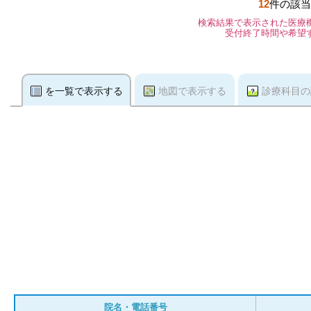
12
件の該当
検索結果で表示された医療
受付終了時間や希望
を一覧で表示する
地図で表示する
診療科目の
院名・電話番号