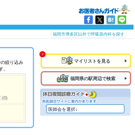
福岡市博多区以外で呼吸器内科を探す
マイリストを見る
での絞り込み
す。
福岡県の駅周辺で検索
応
(0)