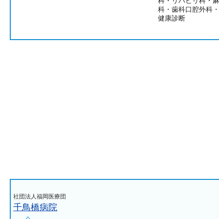
科・リハビリ科・
科・歯科口腔外科
健康診断
社団法人福岡医療団
千鳥橋病院