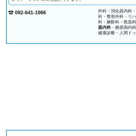
外科・消化器内科
092-641-1966
科・整形外科・リ
科・麻酔科・救急
器内科
・糖尿病内
健康診断・人間ド