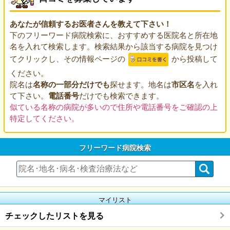
あなたが信頼するお医者さんを教えて下さい！
下のフリーワード病院検索に、おすすめする医院名と所在地
名を入れて検索します。検索結果から該当する病院を見つけ
てクリックし、その情報ページの
から投稿して
ください。
院名は
名称の一部分だけでも
探せます。地名は
市区名
を入れ
て下さい。
電話番号
だけでも検索できます。
似ている名称の病院が多いので住所や電話番号をご確認の上
特定してください。
フリーワード病院検索
マイリスト
チェックしたリストを見る