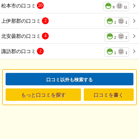
松本市の口コミ
20
9
11
上伊那郡の口コミ
2
1
1
北安曇郡の口コミ
4
2
2
諏訪郡の口コミ
2
1
1
口コミ以外も検索する
もっと口コミを探す
口コミを書く