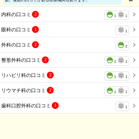
内科の口コミ
2
1
1
眼科の口コミ
1
1
外科の口コミ
2
2
整形外科の口コミ
2
1
1
リハビリ科の口コミ
2
1
1
リウマチ科の口コミ
2
1
1
歯科口腔外科の口コミ
1
1