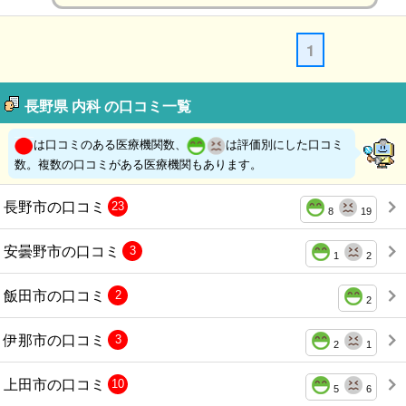
1
長野県 内科 の口コミ一覧
は口コミのある医療機関数、
は評価別にした口コミ
数。複数の口コミがある医療機関もあります。
長野市の口コミ
23
8
19
安曇野市の口コミ
3
1
2
飯田市の口コミ
2
2
伊那市の口コミ
3
2
1
上田市の口コミ
10
5
6