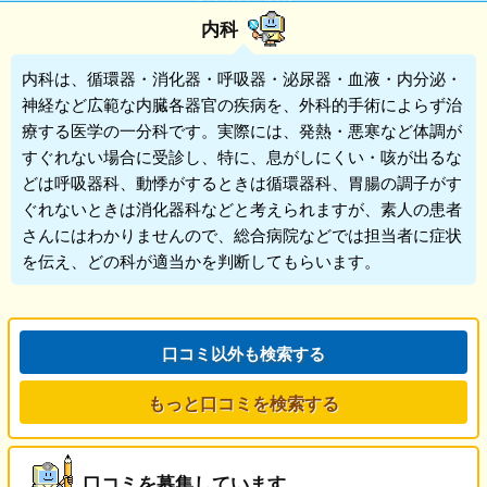
内科
内科
は、循環器・消化器・呼吸器・泌尿器・血液・内分泌・
神経など広範な内臓各器官の疾病を、外科的手術によらず治
療する医学の一分科です。実際には、発熱・悪寒など体調が
すぐれない場合に受診し、特に、息がしにくい・咳が出るな
どは呼吸器科、動悸がするときは循環器科、胃腸の調子がす
ぐれないときは消化器科などと考えられますが、素人の患者
さんにはわかりませんので、総合病院などでは担当者に症状
を伝え、どの科が適当かを判断してもらいます。
口コミ以外も検索する
もっと口コミを検索する
口コミを募集しています