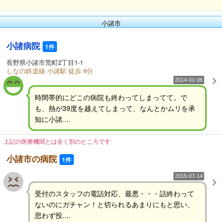
小諸市
小諸病院
1件
長野県小諸市荒町2丁目1-1
しなの鉄道線 小諸駅 徒歩 9分
2014-01-06
時間帯的にどこの病院も終わってしまってて。で
も、熱が39度を越えてしまって、なんとかムリを承
知に小諸....
上記の医療機関とは全く別のところです
小諸市の病院
1件
2015-07-14
受付のスタッフの電話対応、最悪・・・話終わって
ないのにガチャン！と切られるあまりにもと思い、
思わず投....