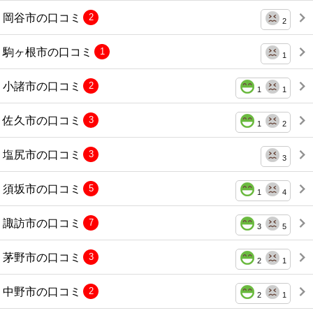
岡谷市の口コミ
2
2
駒ヶ根市の口コミ
1
1
小諸市の口コミ
2
1
1
佐久市の口コミ
3
1
2
塩尻市の口コミ
3
3
須坂市の口コミ
5
1
4
諏訪市の口コミ
7
3
5
茅野市の口コミ
3
2
1
中野市の口コミ
2
2
1