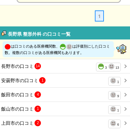
1
長野県 整形外科 の口コミ一覧
は口コミのある医療機関数、
は評価別にした口コミ
数。複数の口コミがある医療機関もあります。
長野市の口コミ
14
3
13
安曇野市の口コミ
1
1
飯田市の口コミ
4
9
飯山市の口コミ
1
1
上田市の口コミ
2
6