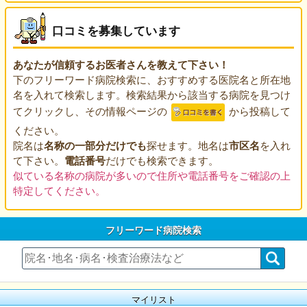
口コミを募集しています
あなたが信頼するお医者さんを教えて下さい！
下のフリーワード病院検索に、おすすめする医院名と所在地
名を入れて検索します。検索結果から該当する病院を見つけ
てクリックし、その情報ページの
から投稿して
ください。
院名は
名称の一部分だけでも
探せます。地名は
市区名
を入れ
て下さい。
電話番号
だけでも検索できます。
似ている名称の病院が多いので住所や電話番号をご確認の上
特定してください。
フリーワード病院検索
マイリスト