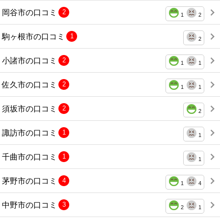
岡谷市の口コミ
2
1
2
駒ヶ根市の口コミ
1
2
小諸市の口コミ
2
1
1
佐久市の口コミ
2
1
1
須坂市の口コミ
2
2
諏訪市の口コミ
1
1
千曲市の口コミ
1
1
茅野市の口コミ
4
1
4
中野市の口コミ
3
2
1