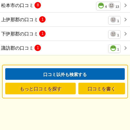
松本市の口コミ
8
4
13
上伊那郡の口コミ
1
1
下伊那郡の口コミ
1
1
諏訪郡の口コミ
1
1
口コミ以外も検索する
もっと口コミを探す
口コミを書く