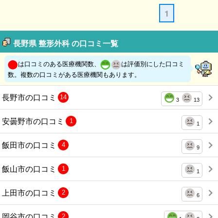
1
長野県 整形外科 の口コミ一覧
は口コミのある医療機関数、
は評価別にした口コミ
数。複数の口コミがある医療機関もあります。
長野市の口コミ
14
3
13
安曇野市の口コミ
1
1
飯田市の口コミ
4
9
飯山市の口コミ
1
1
上田市の口コミ
2
6
岡谷市の口コミ
2