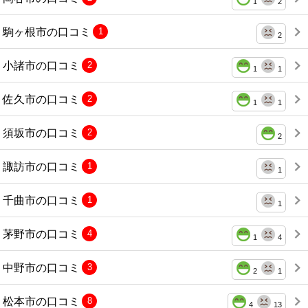
1
2
駒ヶ根市の口コミ
1
2
小諸市の口コミ
2
1
1
佐久市の口コミ
2
1
1
須坂市の口コミ
2
2
諏訪市の口コミ
1
1
千曲市の口コミ
1
1
茅野市の口コミ
4
1
4
中野市の口コミ
3
2
1
松本市の口コミ
8
4
13