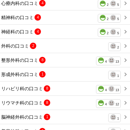
心療内科の口コミ
4
2
5
精神科の口コミ
4
2
5
神経科の口コミ
4
2
5
外科の口コミ
2
2
整形外科の口コミ
8
4
13
形成外科の口コミ
1
1
リハビリ科の口コミ
8
4
13
リウマチ科の口コミ
8
4
12
脳神経外科の口コミ
1
1