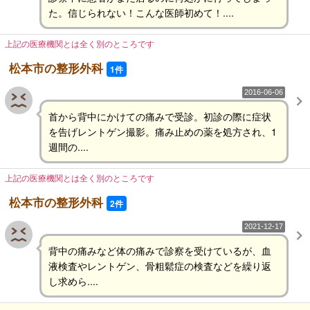
た。信じられない！こんな医師初めて！....
上記の医療機関とは全く別のところです
松本市の整形外科
1件
2016-06-06
首から背中にかけての痛みで受診。初診の際に症状
を告げレントゲン撮影。痛み止めの薬を処方され、1
週間の....
上記の医療機関とは全く別のところです
松本市の整形外科
2件
2021-12-17
背中の痛みなど体の痛みで診察を受けているが、血
液検査やレントゲン、骨粗鬆症の検査などを繰り返
し求めら....