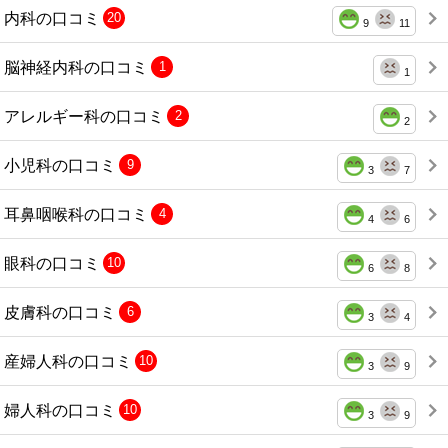
内科の口コミ
20
9
11
脳神経内科の口コミ
1
1
アレルギー科の口コミ
2
2
小児科の口コミ
9
3
7
耳鼻咽喉科の口コミ
4
4
6
眼科の口コミ
10
6
8
皮膚科の口コミ
6
3
4
産婦人科の口コミ
10
3
9
婦人科の口コミ
10
3
9