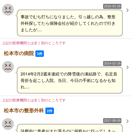
2016-03-28
事故でむち打ちになりました。引っ越しの為、整形
外科探してたら保険会社が紹介してくれたので行き
ましたが....
上記の医療機関とは全く別のところです
松本市の病院
3件
2014-02-28
2014年2月2週末連続での降雪後の凍結路で、右足首
骨折を起こし入院。当日、今日の手術になるかも知
れ....
上記の医療機関とは全く別のところです
松本市の整形外科
2件
2017-08-09
診察中に患者がまだ居るのに何処かに行ってしまっ