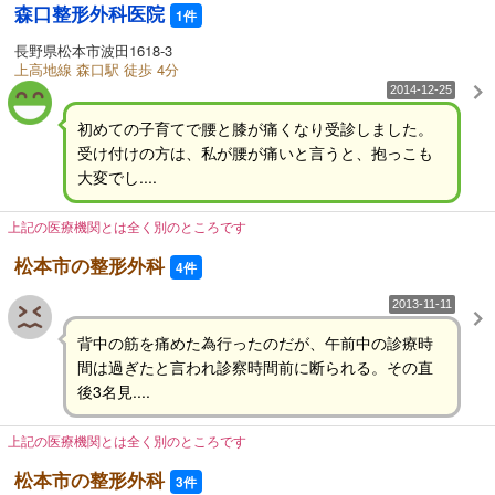
森口整形外科医院
1件
長野県松本市波田1618-3
上高地線 森口駅 徒歩 4分
2014-12-25
初めての子育てで腰と膝が痛くなり受診しました。
受け付けの方は、私が腰が痛いと言うと、抱っこも
大変でし....
上記の医療機関とは全く別のところです
松本市の整形外科
4件
2013-11-11
背中の筋を痛めた為行ったのだが、午前中の診療時
間は過ぎたと言われ診察時間前に断られる。その直
後3名見....
上記の医療機関とは全く別のところです
松本市の整形外科
3件