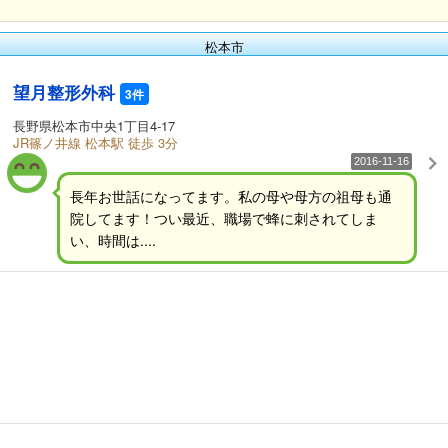
松本市
望月整形外科
3件
長野県松本市中央1丁目4-17
JR篠ノ井線 松本駅 徒歩 3分
2016-11-16
長年お世話になってます。私の母や母方の祖母も通
院してます！つい最近、職場で蜂に刺されてしま
い、時間は....