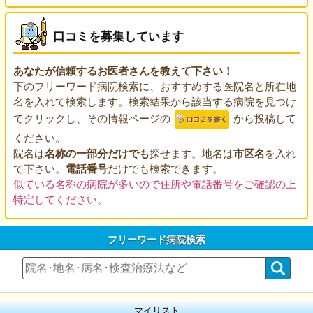
口コミを募集しています
あなたが信頼するお医者さんを教えて下さい！
下のフリーワード病院検索に、おすすめする医院名と所在地
名を入れて検索します。検索結果から該当する病院を見つけ
てクリックし、その情報ページの
から投稿して
ください。
院名は
名称の一部分だけでも
探せます。地名は
市区名
を入れ
て下さい。
電話番号
だけでも検索できます。
似ている名称の病院が多いので住所や電話番号をご確認の上
特定してください。
フリーワード病院検索
マイリスト