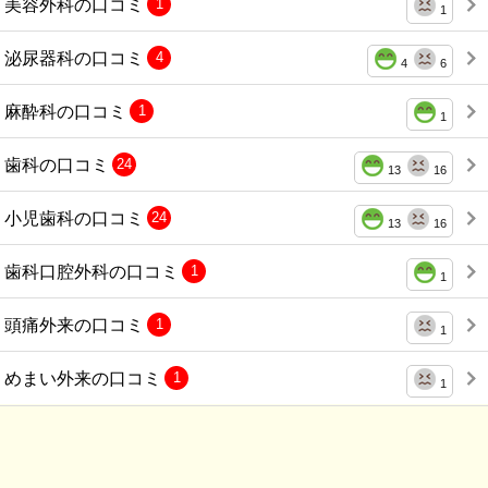
美容外科の口コミ
1
1
泌尿器科の口コミ
4
4
6
麻酔科の口コミ
1
1
歯科の口コミ
24
13
16
小児歯科の口コミ
24
13
16
歯科口腔外科の口コミ
1
1
頭痛外来の口コミ
1
1
めまい外来の口コミ
1
1