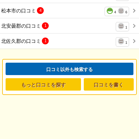
松本市の口コミ
4
4
6
北安曇郡の口コミ
1
1
北佐久郡の口コミ
1
1
口コミ以外も検索する
もっと口コミを探す
口コミを書く