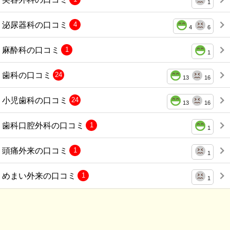
1
泌尿器科の口コミ
4
4
6
麻酔科の口コミ
1
1
歯科の口コミ
24
13
16
小児歯科の口コミ
24
13
16
歯科口腔外科の口コミ
1
1
頭痛外来の口コミ
1
1
めまい外来の口コミ
1
1