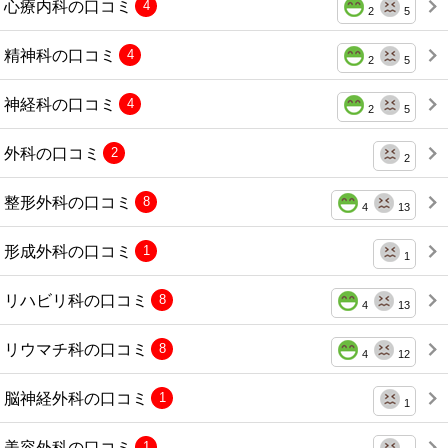
心療内科の口コミ
4
2
5
精神科の口コミ
4
2
5
神経科の口コミ
4
2
5
外科の口コミ
2
2
整形外科の口コミ
8
4
13
形成外科の口コミ
1
1
リハビリ科の口コミ
8
4
13
リウマチ科の口コミ
8
4
12
脳神経外科の口コミ
1
1
美容外科の口コミ
1