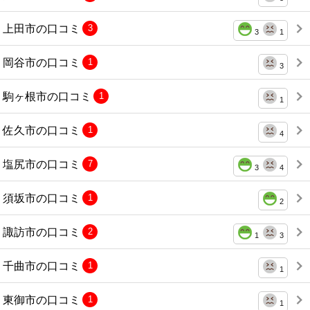
上田市の口コミ
3
3
1
岡谷市の口コミ
1
3
駒ヶ根市の口コミ
1
1
佐久市の口コミ
1
4
塩尻市の口コミ
7
3
4
須坂市の口コミ
1
2
諏訪市の口コミ
2
1
3
千曲市の口コミ
1
1
東御市の口コミ
1
1