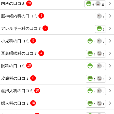
内科の口コミ
20
9
11
脳神経内科の口コミ
1
1
アレルギー科の口コミ
2
2
小児科の口コミ
9
3
7
耳鼻咽喉科の口コミ
4
4
6
眼科の口コミ
10
6
8
皮膚科の口コミ
6
3
4
産婦人科の口コミ
10
3
9
婦人科の口コミ
10
3
9