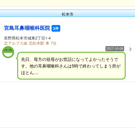
松本市
宮島耳鼻咽喉科医院
3件
長野県松本市城東2丁目1-4
北アルプス線 北松本駅 車 7分
2017-10-06
先日、母方の祖母がお世話になってよかったそうで
す。他の耳鼻咽喉科さんは5時で終わってしまう所が
ほとん....