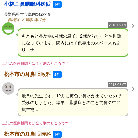
小林耳鼻咽喉科医院
1件
長野県松本市島内3427-19
上高地線 大庭駅 車 7分
2016-05-09
もともと鼻が弱い4歳の息子。2歳からずっとお世話
になっています。院内には子供専用のスペースもあ
り、子....
上記の医療機関とは全く別のところです
松本市の耳鼻咽喉科
5件
2018-02-07
最悪の先生です。12月に黄色い鼻水が出ていたので
受診のしました。結果、蓄膿症とのことで鼻の中に
抗生物....
上記の医療機関とは全く別のところです
松本市の耳鼻咽喉科
1件