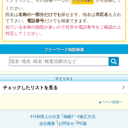
ください。
院名は
名称の一部分だけでも
探せます。地名は
市区名
を入れ
て下さい。
電話番号
だけでも検索できます。
似ている名称の病院が多いので住所や電話番号をご確認の上
特定してください。
フリーワード病院検索
マイリスト
チェックしたリストを見る
▲ページ先頭へ
ｻｲﾄ利用上の注意
掲載ﾃﾞｰﾀ修正方法
会社概要
お問合せ
PC版