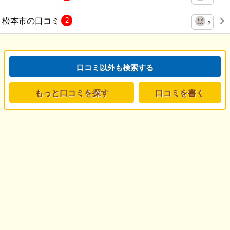
松本市の口コミ
2
2
口コミ以外も検索する
もっと口コミを探す
口コミを書く