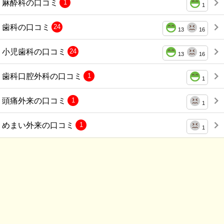
麻酔科の口コミ
1
1
歯科の口コミ
24
13
16
小児歯科の口コミ
24
13
16
歯科口腔外科の口コミ
1
1
頭痛外来の口コミ
1
1
めまい外来の口コミ
1
1