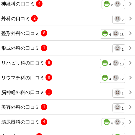
神経科の口コミ
4
2
5
外科の口コミ
2
2
整形外科の口コミ
8
4
13
形成外科の口コミ
1
1
リハビリ科の口コミ
8
4
13
リウマチ科の口コミ
8
4
12
脳神経外科の口コミ
1
1
美容外科の口コミ
1
1
泌尿器科の口コミ
4
4
6