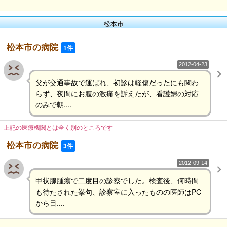
松本市
松本市の病院
1件
2012-04-23
父が交通事故で運ばれ、初診は軽傷だったにも関わ
らず、夜間にお腹の激痛を訴えたが、看護婦の対応
のみで朝....
上記の医療機関とは全く別のところです
松本市の病院
3件
2012-09-14
甲状腺腫瘍で二度目の診察でした。検査後、何時間
も待たされた挙句、診察室に入ったものの医師はPC
から目....