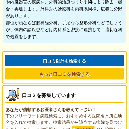
や内臓器官の疾病を、外科的治療つまり
手術
により除去・縫
合・再建します。外科系の診療科も内科系同様、広範に分野
があります。
部位が頭ならば脳神経外科、手足なら整形外科などでしょう
が、体内の諸疾患などは内科系と密接に連携して、適切な科
で処置をします。
口コミ以外も検索する
もっと口コミを検索する
口コミを募集しています
あなたが信頼するお医者さんを教えて下さい！
下のフリーワード病院検索に、おすすめする医院名と所在地
名を入れて検索します。検索結果から該当する病院を見つけ
てクリックし、その情報ページの
から投稿して