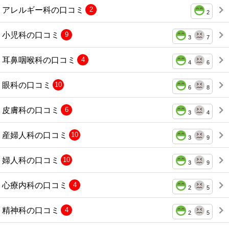
アレルギー科の口コミ
2
2
小児科の口コミ
9
3
7
耳鼻咽喉科の口コミ
4
4
6
眼科の口コミ
10
6
8
皮膚科の口コミ
6
3
4
産婦人科の口コミ
10
3
9
婦人科の口コミ
10
3
9
心療内科の口コミ
4
2
5
精神科の口コミ
4
2
5