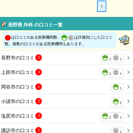
1
長野県 外科 の口コミ一覧
は口コミのある医療機関数、
は評価別にした口コミ
数。複数の口コミがある医療機関もあります。
長野市の口コミ
2
1
1
上田市の口コミ
3
2
1
岡谷市の口コミ
1
1
小諸市の口コミ
2
2
塩尻市の口コミ
3
2
1
諏訪市の口コミ
1
1