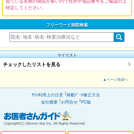
似ている名称の病院が多いので住所や電話番号をご確認の上
特定してください。
フリーワード病院検索
マイリスト
チェックしたリストを見る
▲ページ先頭へ
ｻｲﾄ利用上の注意
掲載ﾃﾞｰﾀ修正方法
会社概要
お問合せ
PC版