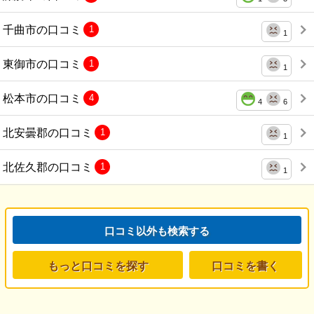
千曲市の口コミ
1
1
東御市の口コミ
1
1
松本市の口コミ
4
4
6
北安曇郡の口コミ
1
1
北佐久郡の口コミ
1
1
口コミ以外も検索する
もっと口コミを探す
口コミを書く