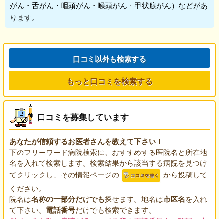
がん・舌がん・咽頭がん・喉頭がん・甲状腺がん）などがあ
ります。
口コミ以外も検索する
もっと口コミを検索する
口コミを募集しています
あなたが信頼するお医者さんを教えて下さい！
下のフリーワード病院検索に、おすすめする医院名と所在地
名を入れて検索します。検索結果から該当する病院を見つけ
てクリックし、その情報ページの
から投稿して
ください。
院名は
名称の一部分だけでも
探せます。地名は
市区名
を入れ
て下さい。
電話番号
だけでも検索できます。