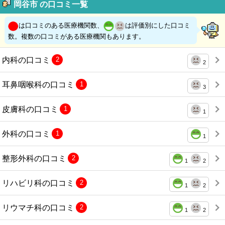
岡谷市 の口コミ一覧
は口コミのある医療機関数、
は評価別にした口コミ
数。複数の口コミがある医療機関もあります。
内科の口コミ
2
2
耳鼻咽喉科の口コミ
1
3
皮膚科の口コミ
1
1
外科の口コミ
1
1
整形外科の口コミ
2
1
2
リハビリ科の口コミ
2
1
2
リウマチ科の口コミ
2
1
2