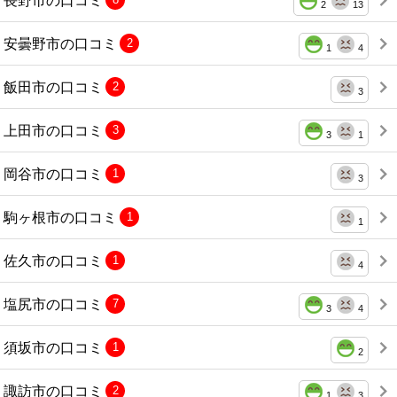
2
13
安曇野市の口コミ
2
1
4
飯田市の口コミ
2
3
上田市の口コミ
3
3
1
岡谷市の口コミ
1
3
駒ヶ根市の口コミ
1
1
佐久市の口コミ
1
4
塩尻市の口コミ
7
3
4
須坂市の口コミ
1
2
諏訪市の口コミ
2
1
3