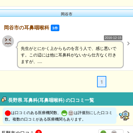
岡谷市
岡谷市の耳鼻咽喉科
3件
2016-12-15
先生がとにかく上からものを言う人で、感じ悪いで
す。この辺には他に耳鼻科がないから仕方なく行き
ますが、....
1
長野県 耳鼻科(耳鼻咽喉科) の口コミ一覧
は口コミのある医療機関数、
は評価別にした口コミ
数。複数の口コミがある医療機関もあります。
長野市の口コミ
8