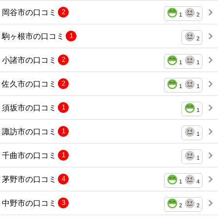
岡谷市の口コミ
2
1
2
駒ヶ根市の口コミ
1
2
小諸市の口コミ
2
1
1
佐久市の口コミ
2
1
1
須坂市の口コミ
1
1
諏訪市の口コミ
1
1
千曲市の口コミ
1
1
茅野市の口コミ
4
1
4
中野市の口コミ
3
2
2