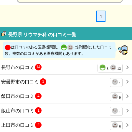
1
長野県 リウマチ科 の口コミ一覧
は口コミのある医療機関数、
は評価別にした口コミ
数。複数の口コミがある医療機関もあります。
長野市の口コミ
14
3
13
安曇野市の口コミ
1
1
飯田市の口コミ
4
9
飯山市の口コミ
1
1
上田市の口コミ
2
6