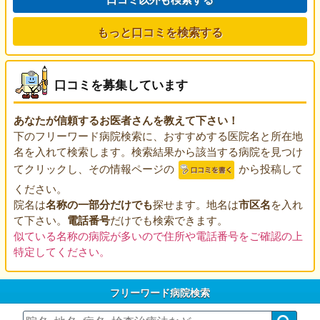
もっと口コミを検索する
口コミを募集しています
あなたが信頼するお医者さんを教えて下さい！
下のフリーワード病院検索に、おすすめする医院名と所在地
名を入れて検索します。検索結果から該当する病院を見つけ
てクリックし、その情報ページの
から投稿して
ください。
院名は
名称の一部分だけでも
探せます。地名は
市区名
を入れ
て下さい。
電話番号
だけでも検索できます。
似ている名称の病院が多いので住所や電話番号をご確認の上
特定してください。
フリーワード病院検索