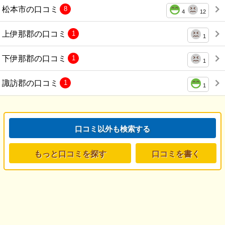
松本市の口コミ
8
4
12
上伊那郡の口コミ
1
1
下伊那郡の口コミ
1
1
諏訪郡の口コミ
1
1
口コミ以外も検索する
もっと口コミを探す
口コミを書く