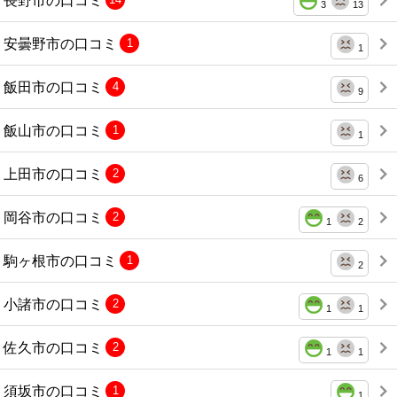
3
13
安曇野市の口コミ
1
1
飯田市の口コミ
4
9
飯山市の口コミ
1
1
上田市の口コミ
2
6
岡谷市の口コミ
2
1
2
駒ヶ根市の口コミ
1
2
小諸市の口コミ
2
1
1
佐久市の口コミ
2
1
1
須坂市の口コミ
1
1