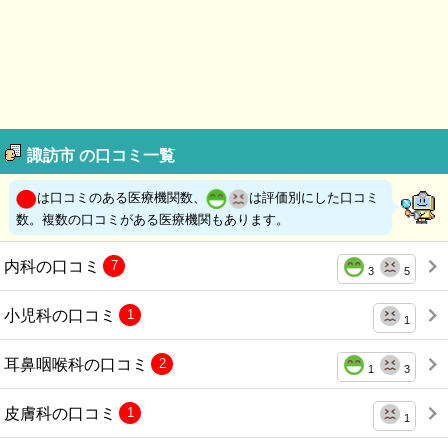
諏訪市 の口コミ一覧
は口コミのある医療機関数、
は評価別にした口コミ
数。複数の口コミがある医療機関もあります。
内科の口コミ
7
3
5
小児科の口コミ
1
1
耳鼻咽喉科の口コミ
2
1
3
皮膚科の口コミ
1
1