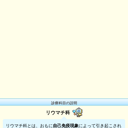
診療科目の説明
リウマチ科
リウマチ科
とは、おもに
自己免疫現象
によって引き起こされ