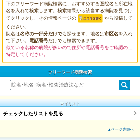
下のフリーワード病院検索に、おすすめする医院名と所在地
名を入れて検索します。検索結果から該当する病院を見つけ
てクリックし、その情報ページの
から投稿して
ください。
院名は
名称の一部分だけでも
探せます。地名は
市区名
を入れ
て下さい。
電話番号
だけでも検索できます。
似ている名称の病院が多いので住所や電話番号をご確認の上
特定してください。
フリーワード病院検索
マイリスト
チェックしたリストを見る
▲ページ先頭へ