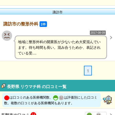
諏訪市
諏訪市の整形外科
2件
2017-08-09
地域に整形外科の開業医が少ないため大変混んでい
ます。待ち時間も長い。混み合うためか、表記され
ている受....
1
長野県 リウマチ科 の口コミ一覧
は口コミのある医療機関数、
は評価別にした口コミ
数。複数の口コミがある医療機関もあります。
長野市の口コミ
14