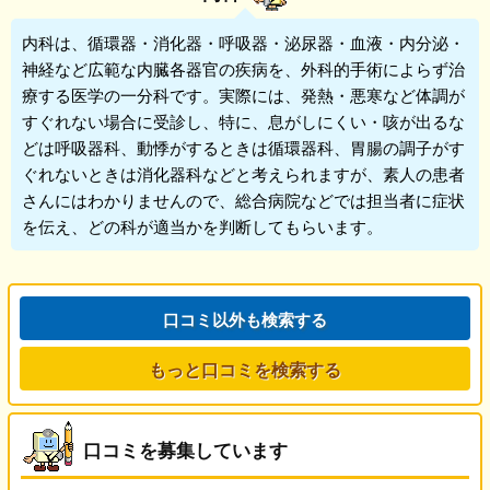
内科
は、循環器・消化器・呼吸器・泌尿器・血液・内分泌・
神経など広範な内臓各器官の疾病を、外科的手術によらず治
療する医学の一分科です。実際には、発熱・悪寒など体調が
すぐれない場合に受診し、特に、息がしにくい・咳が出るな
どは呼吸器科、動悸がするときは循環器科、胃腸の調子がす
ぐれないときは消化器科などと考えられますが、素人の患者
さんにはわかりませんので、総合病院などでは担当者に症状
を伝え、どの科が適当かを判断してもらいます。
口コミ以外も検索する
もっと口コミを検索する
口コミを募集しています