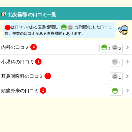
北安曇郡 の口コミ一覧
は口コミのある医療機関数、
は評価別にした口コミ
数。複数の口コミがある医療機関もあります。
内科の口コミ
4
2
2
小児科の口コミ
1
1
耳鼻咽喉科の口コミ
1
1
頭痛外来の口コミ
1
1