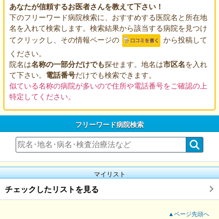
あなたが信頼するお医者さんを教えて下さい！
下のフリーワード病院検索に、おすすめする医院名と所在地
名を入れて検索します。検索結果から該当する病院を見つけ
てクリックし、その情報ページの
から投稿して
ください。
院名は
名称の一部分だけでも
探せます。地名は
市区名
を入れ
て下さい。
電話番号
だけでも検索できます。
似ている名称の病院が多いので住所や電話番号をご確認の上
特定してください。
フリーワード病院検索
マイリスト
チェックしたリストを見る
▲ページ先頭へ