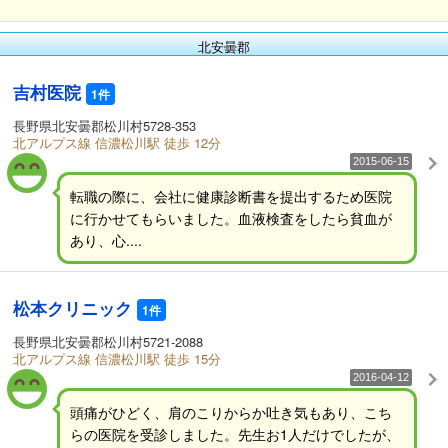
北安曇郡
吉村医院
1件
長野県北安曇郡松川村5728-353
北アルプス線 信濃松川駅 徒歩 12分
2015-06-15
転職の際に、会社に健康診断書を提出するため医院
に行かせてもらいました。血液検査をしたら貧血が
あり、心....
松本クリニック
1件
長野県北安曇郡松川村5721-2088
北アルプス線 信濃松川駅 徒歩 15分
2016-04-12
頭痛がひどく、肩のこりからか吐き気もあり、こち
らの医院を受診しました。先生お1人だけでしたが、