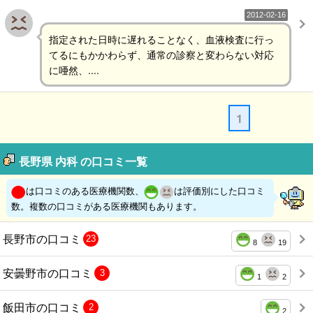
2012-02-16
指定された日時に遅れることなく、血液検査に行っ
てるにもかかわらず、通常の診察と変わらない対応
に唖然、....
1
長野県 内科 の口コミ一覧
は口コミのある医療機関数、
は評価別にした口コミ
数。複数の口コミがある医療機関もあります。
長野市の口コミ
23
8
19
安曇野市の口コミ
3
1
2
飯田市の口コミ
2
2