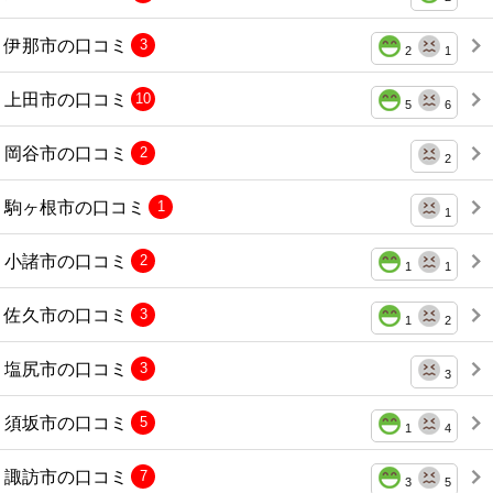
伊那市の口コミ
3
2
1
上田市の口コミ
10
5
6
岡谷市の口コミ
2
2
駒ヶ根市の口コミ
1
1
小諸市の口コミ
2
1
1
佐久市の口コミ
3
1
2
塩尻市の口コミ
3
3
須坂市の口コミ
5
1
4
諏訪市の口コミ
7
3
5