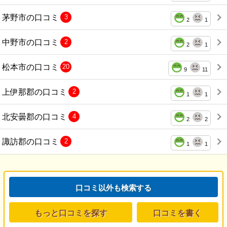
茅野市の口コミ
3
2
1
中野市の口コミ
2
2
1
松本市の口コミ
20
9
11
上伊那郡の口コミ
2
1
1
北安曇郡の口コミ
4
2
2
諏訪郡の口コミ
2
1
1
口コミ以外も検索する
もっと口コミを探す
口コミを書く