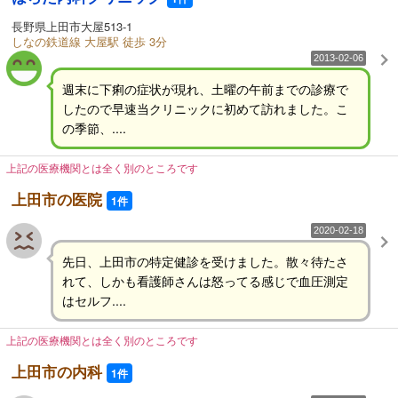
長野県上田市大屋513-1
しなの鉄道線 大屋駅 徒歩 3分
2013-02-06
週末に下痢の症状が現れ、土曜の午前までの診療で
したので早速当クリニックに初めて訪れました。こ
の季節、....
上記の医療機関とは全く別のところです
上田市の医院
1件
2020-02-18
先日、上田市の特定健診を受けました。散々待たさ
れて、しかも看護師さんは怒ってる感じで血圧測定
はセルフ....
上記の医療機関とは全く別のところです
上田市の内科
1件