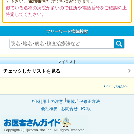
て下さい。
電話番号
だけでも検索できます。
似ている名称の病院が多いので住所や電話番号をご確認の上
特定してください。
フリーワード病院検索
マイリスト
チェックしたリストを見る
▲ページ先頭へ
ｻｲﾄ利用上の注意
掲載ﾃﾞｰﾀ修正方法
会社概要
お問合せ
PC版