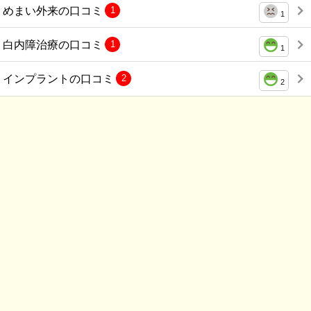
めまい外来の口コミ
1
1
白内障治療の口コミ
1
1
インプラントの口コミ
2
2