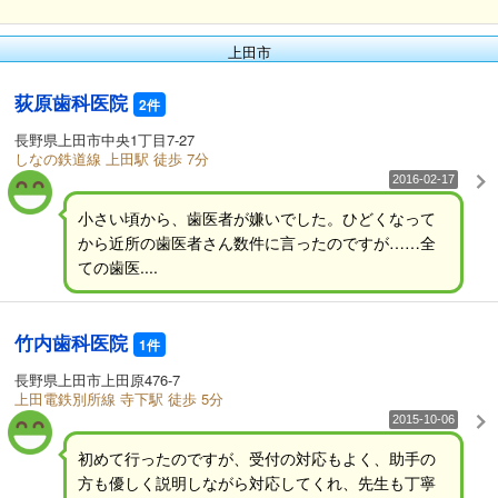
上田市
荻原歯科医院
2件
長野県上田市中央1丁目7-27
しなの鉄道線 上田駅 徒歩 7分
2016-02-17
小さい頃から、歯医者が嫌いでした。ひどくなって
から近所の歯医者さん数件に言ったのですが……全
ての歯医....
竹内歯科医院
1件
長野県上田市上田原476-7
上田電鉄別所線 寺下駅 徒歩 5分
2015-10-06
初めて行ったのですが、受付の対応もよく、助手の
方も優しく説明しながら対応してくれ、先生も丁寧