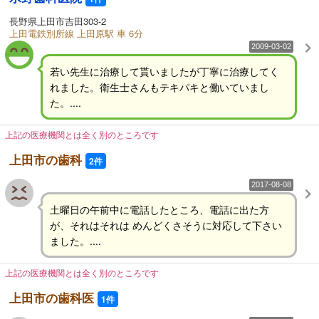
長野県上田市吉田303-2
上田電鉄別所線 上田原駅 車 6分
2009-03-02
若い先生に治療して貰いましたが丁寧に治療してく
れました。衛生士さんもテキパキと働いていまし
た。....
上記の医療機関とは全く別のところです
上田市の歯科
2件
2017-08-08
土曜日の午前中に電話したところ、電話に出た方
が、それはそれは めんどくさそうに対応して下さい
ました。....
上記の医療機関とは全く別のところです
上田市の歯科医
1件