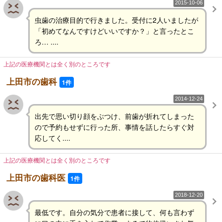
2015-10-06
虫歯の治療目的で行きました。受付に2人いましたが
「初めてなんですけどいいですか？」と言ったとこ
ろ… ....
上記の医療機関とは全く別のところです
上田市の歯科
1件
2014-12-24
出先で思い切り顔をぶつけ、前歯が折れてしまった
ので予約もせずに行った所、事情を話したらすぐ対
応してく....
上記の医療機関とは全く別のところです
上田市の歯科医
1件
2018-12-20
最低です。自分の気分で患者に接して、何も言わず