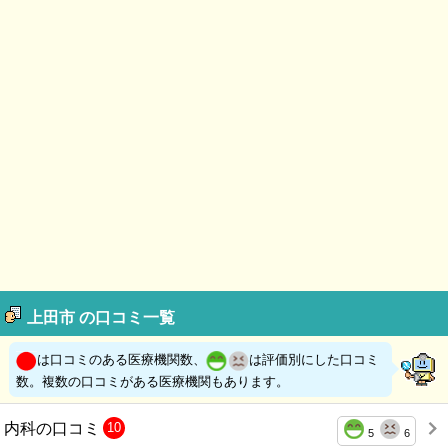
上田市 の口コミ一覧
は口コミのある医療機関数、
は評価別にした口コミ
数。複数の口コミがある医療機関もあります。
内科の口コミ
10
5
6