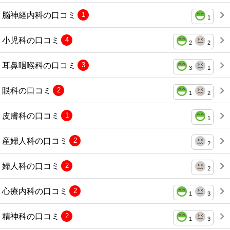
脳神経内科の口コミ
1
1
小児科の口コミ
4
2
2
耳鼻咽喉科の口コミ
3
3
1
眼科の口コミ
2
1
2
皮膚科の口コミ
1
1
産婦人科の口コミ
2
2
婦人科の口コミ
2
2
心療内科の口コミ
2
1
3
精神科の口コミ
2
1
3