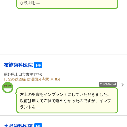
な説明を....
布施歯科医院
1件
長野県上田市古里177-6
しなの鉄道線 信濃国分寺駅 車 8分
2023-02-24
左上の奥歯をインプラントにしていただきました。
以前は痛くて左側で噛めなかったのですが、インプ
ラントを....
水野歯科医院
1件