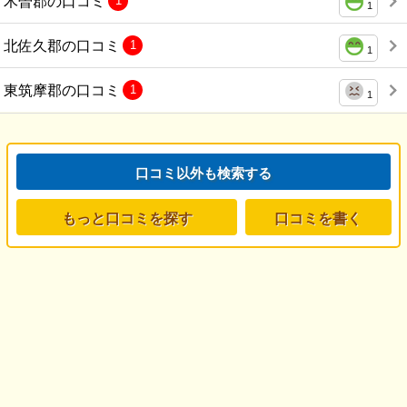
木曽郡の口コミ
1
1
北佐久郡の口コミ
1
1
東筑摩郡の口コミ
1
1
口コミ以外も検索する
もっと口コミを探す
口コミを書く