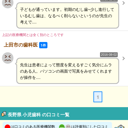
子どもが通っています。初期のむし歯~少し進行して
いるむし歯は、なるべく削らないというのが先生の
考えで....
上記の医療機関とは全く別のところです
上田市の歯科医
1件
2016-08-02
先生は患者によって態度を変えるすごく気分にムラ
のある人。パソコンの画面で写真をみせてくれます
が操作を....
1
長野県 小児歯科 の口コミ一覧
は口コミのある医療機関数、
は評価別にした口コミ