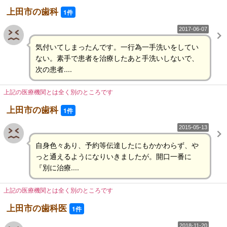
上田市の歯科
1件
2017-06-07
気付いてしまったんです。一行為一手洗いをしてい
ない。素手で患者を治療したあと手洗いしないで、
次の患者....
上記の医療機関とは全く別のところです
上田市の歯科
1件
2015-05-13
自身色々あり、予約等伝達したにもかかわらず、や
っと通えるようになりいきましたが。開口一番に
『別に治療....
上記の医療機関とは全く別のところです
上田市の歯科医
1件
2018-11-20