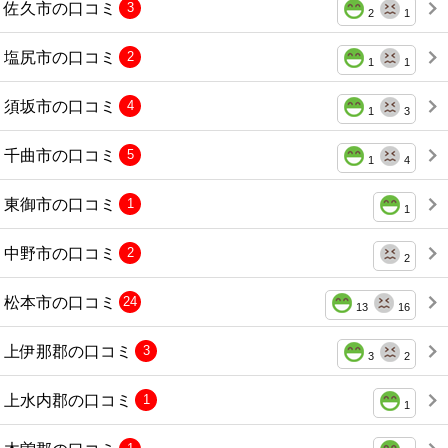
佐久市の口コミ
3
2
1
塩尻市の口コミ
2
1
1
須坂市の口コミ
4
1
3
千曲市の口コミ
5
1
4
東御市の口コミ
1
1
中野市の口コミ
2
2
松本市の口コミ
24
13
16
上伊那郡の口コミ
3
3
2
上水内郡の口コミ
1
1