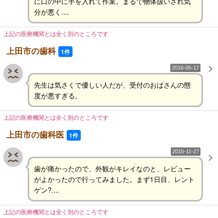
に口の中に手を入れて作業。まるで物体扱いされ気
分が悪く....
上記の医療機関とは全く別のところです
上田市の歯科
1件
2016-05-17
先生は気さくで優しい人だが、受付のおばさんの態
度が悪すぎる。
上記の医療機関とは全く別のところです
上田市の歯科医
1件
2015-11-27
歯が痛かったので、外観がキレイなのと、レビュー
がよかったので行ってみました。まず1日目、レント
ゲン?....
上記の医療機関とは全く別のところです