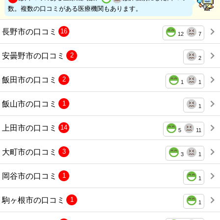
数。複数の口コミがある医療機関もあります。
長野市の口コミ
16
12
7
安曇野市の口コミ
2
2
飯田市の口コミ
2
1
1
飯山市の口コミ
1
1
上田市の口コミ
14
5
11
大町市の口コミ
3
3
1
岡谷市の口コミ
1
1
駒ヶ根市の口コミ
1
1