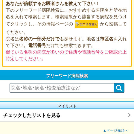
あなたが信頼するお医者さんを教えて下さい！
下のフリーワード病院検索に、おすすめする医院名と所在地
名を入れて検索します。検索結果から該当する病院を見つけ
てクリックし、その情報ページの
から投稿して
ください。
院名は
名称の一部分だけでも
探せます。地名は
市区名
を入れ
て下さい。
電話番号
だけでも検索できます。
似ている名称の病院が多いので住所や電話番号をご確認の上
特定してください。
フリーワード病院検索
マイリスト
チェックしたリストを見る
▲ページ先頭へ