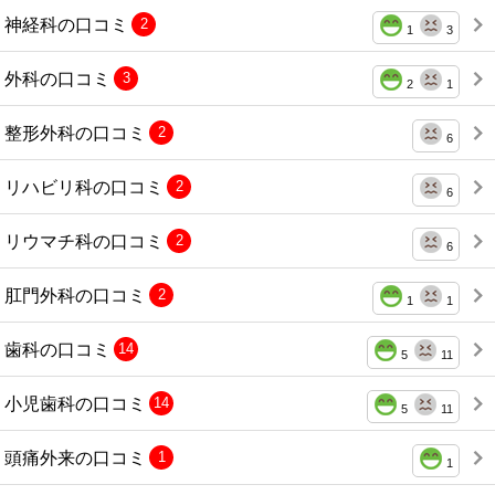
神経科の口コミ
2
1
3
外科の口コミ
3
2
1
整形外科の口コミ
2
6
リハビリ科の口コミ
2
6
リウマチ科の口コミ
2
6
肛門外科の口コミ
2
1
1
歯科の口コミ
14
5
11
小児歯科の口コミ
14
5
11
頭痛外来の口コミ
1
1