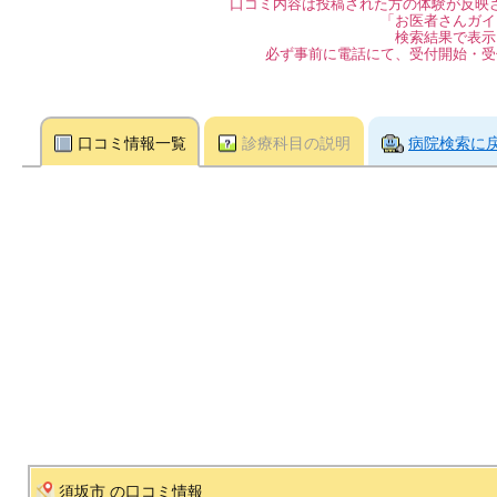
口コミ内容は投稿された方の体験が反映
「お医者さんガイ
検索結果で表示
必ず事前に電話にて、受付開始・受
口コミ情報一覧
診療科目の説明
病院検索に
須坂市 の口コミ情報