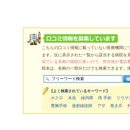
こちらの口コミ情報に載っていない医療機関に
ます。次に表示された一覧から該当する病院を
似ている名称の病院が多いので、所在地や電話
院名は、名称の一部分だけでも検索できます。
【よく検索されているキーワード】
ホクロ
水虫
緑内障
痔 手術
リウマ
豊胸手術
放射線技師
アザ
巻き爪