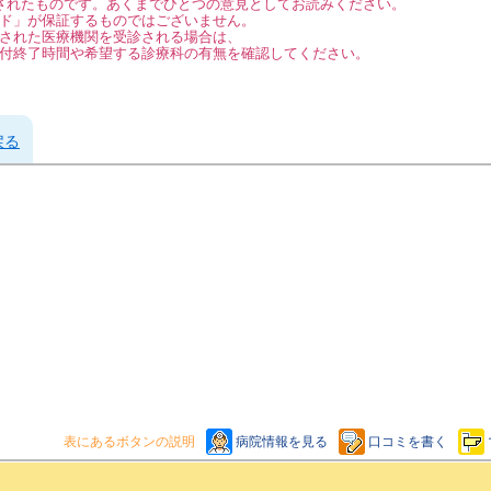
されたものです。あくまでひとつの意見としてお読みください。
ド」が保証するものではございません。
された医療機関を受診される場合は、
付終了時間や希望する診療科の有無を確認してください。
戻る
表にあるボタンの説明
病院情報を見る
口コミを書く