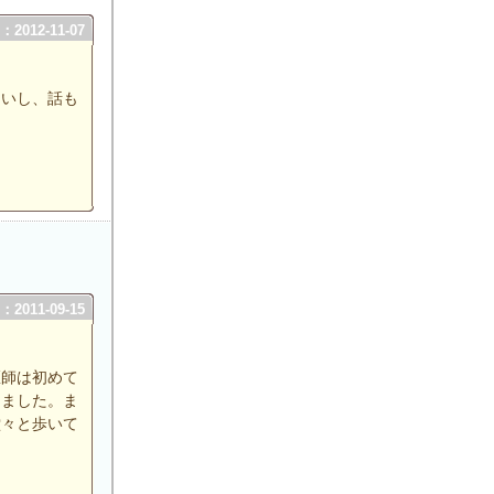
2012-11-07
ないし、話も
2011-09-15
医師は初めて
きました。ま
堂々と歩いて