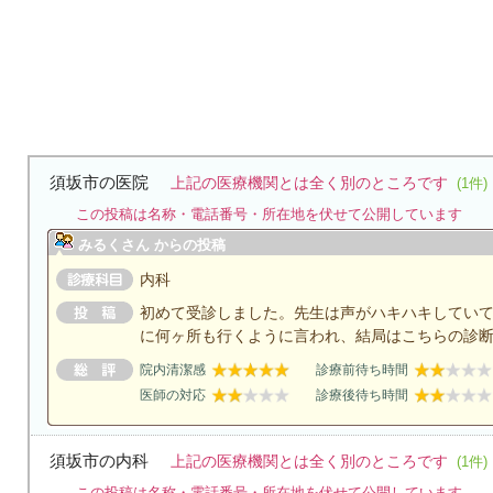
須坂市の医院
上記の医療機関とは全く別のところです
(1件)
この投稿は名称・電話番号・所在地を伏せて公開しています
みるくさん からの投稿
内科
初めて受診しました。先生は声がハキハキしてい
に何ヶ所も行くように言われ、結局はこちらの診
院内清潔感
診療前待ち時間
医師の対応
診療後待ち時間
須坂市の内科
上記の医療機関とは全く別のところです
(1件)
この投稿は名称・電話番号・所在地を伏せて公開しています