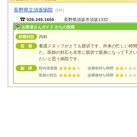
長野県立須坂病院
(1件)
026-245-1650
長野県須坂市須坂1332
お医者さんガイド からの投稿
内科
看護スタッフがとても親切です。外来の忙しい時
た。医師の対応も非常に親切で親身になって下さ
たいと思う病院です。
院内清潔感
診療前待ち時間
医師の対応
診療後待ち時間