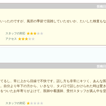
投稿日：
にいったのですが、風邪の季節で混雑していたせいか、たいした検査も
。
スタッフの対応
アクセス
投稿日：
けてるし、常に上から目線で不快です。話し方も非常にキツく、あんな
す。自分より年下の方から、いきなり、タメ口で話しかけられた時は驚
杖をついたお年寄りがよけて、医師や看護師、受付スタッフが真ん中を
スタッフの対応