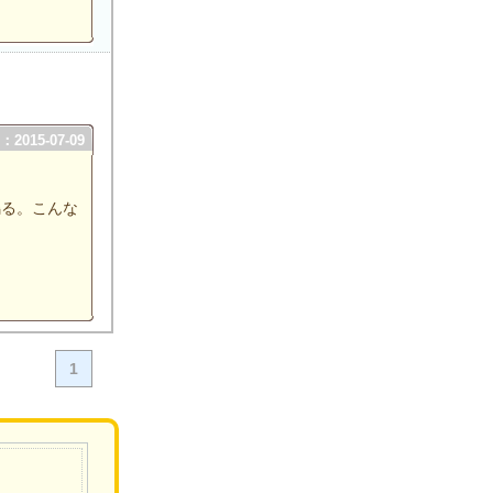
2015-07-09
鳴る。こんな
1