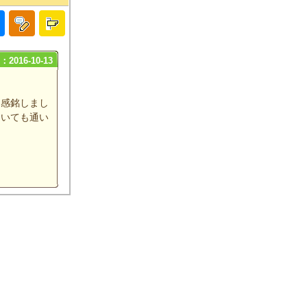
2016-10-13
に感銘しまし
ていても通い