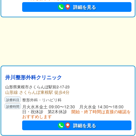
詳細を見る
井川整形外科クリニック
山形県
東根市
さくらんぼ駅前2-17-23
山形線 さくらんぼ東根駅 徒歩4分
整形外科・リハビリ科
月火水木金土 09:00〜12:30 月火水金 14:30〜18:00
日・祝休診 第2木休診
開始・終了時間は直接の確認を
おすすめします
詳細を見る