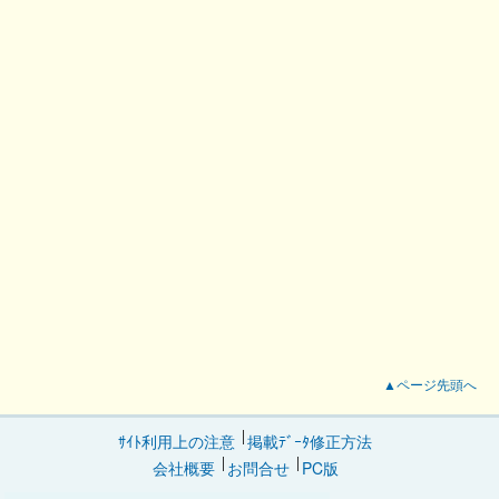
▲ページ先頭へ
ｻｲﾄ利用上の注意
掲載ﾃﾞｰﾀ修正方法
会社概要
お問合せ
PC版