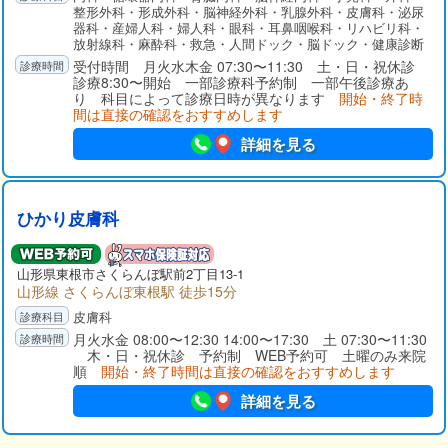
整形外科・形成外科・脳神経外科・乳腺外科・皮膚科・泌尿
器科・産婦人科・婦人科・眼科・耳鼻咽喉科・リハビリ科・
放射線科・麻酔科・救急・人間ドック・脳ドック・健康診断
受付時間 月火水木金 07:30〜11:30 土・日・祝休診
診療8:30〜開始 一部診療科予約制 一部午後診療あ
り 科目によって診療日時が異なります
開始・終了時
間は直接の確認をおすすめします
詳細を見る
ひかり皮膚科
山形県
東根市
さくらんぼ駅前2丁目13-1
山形線 さくらんぼ東根駅 徒歩15分
皮膚科
月火水金 08:00〜12:30 14:00〜17:30 土 07:30〜11:30
木・日・祝休診 予約制 WEB予約可 土曜のみ来院
順
開始・終了時間は直接の確認をおすすめします
詳細を見る