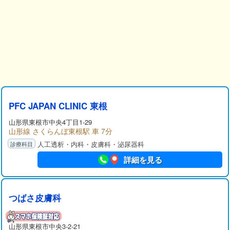
PFC JAPAN CLINIC 東根
山形県
東根市
中央4丁目1-29
山形線 さくらんぼ東根駅 車 7分
人工透析・内科・皮膚科・泌尿器科
詳細を見る
つばさ皮膚科
山形県
東根市
中央3-2-21