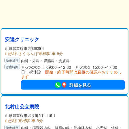
安達クリニック
山形県
東根市
泉郷625-1
山形線 さくらんぼ東根駅 車 9分
内科・外科・胃腸科・皮膚科
月火水木金土 09:00〜12:30 月火木金 15:00〜17:30
日・祝休診
開始・終了時間は直接の確認をおすすめし
ます
詳細を見る
北村山公立病院
山形県
東根市
温泉町2丁目15-1
山形線 東根駅 車 5分
内科・循環器内科・腎臓内科・脳神経内科・小児科・外科・